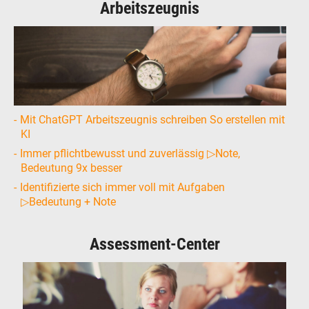
Arbeitszeugnis
Mit ChatGPT Arbeitszeugnis schreiben So erstellen mit
KI
Immer pflichtbewusst und zuverlässig ▷Note,
Bedeutung 9x besser
Identifizierte sich immer voll mit Aufgaben
▷Bedeutung + Note
Assessment-Center