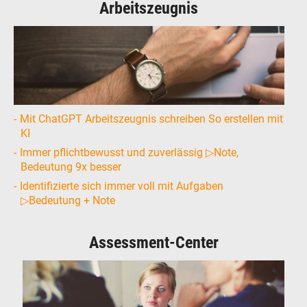
Arbeitszeugnis
Mit ChatGPT Arbeitszeugnis schreiben So erstellen mit
KI
Immer pflichtbewusst und zuverlässig ▷Note,
Bedeutung 9x besser
Identifizierte sich immer voll mit Aufgaben
▷Bedeutung + Note
Assessment-Center