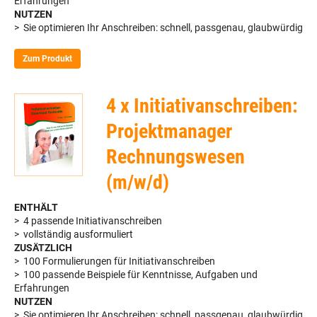
Erfahrungen
NUTZEN
> Sie optimieren Ihr Anschreiben: schnell, passgenau, glaubwürdig
Zum Produkt
4 x Initiativanschreiben:
Projektmanager
Rechnungswesen
(m/w/d)
ENTHÄLT
> 4 passende Initiativanschreiben
> vollständig ausformuliert
ZUSÄTZLICH
> 100 Formulierungen für Initiativanschreiben
> 100 passende Beispiele für Kenntnisse, Aufgaben und
Erfahrungen
NUTZEN
> Sie optimieren Ihr Anschreiben: schnell, passgenau, glaubwürdig