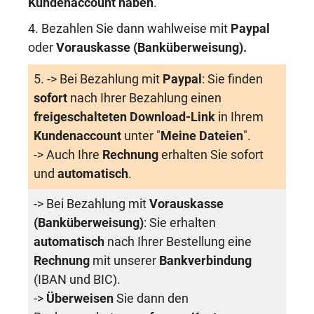
Kundenaccount haben
.
4. Bezahlen Sie dann wahlweise mit
Paypal
oder
Vorauskasse (Banküberweisung)
.
5. -> Bei Bezahlung mit
Paypal
: Sie finden
sofort
nach Ihrer Bezahlung einen
freigeschalteten Download-Link
in Ihrem
Kundenaccount
unter "
Meine Dateien
".
-> Auch Ihre
Rechnung
erhalten Sie sofort
und
automatisch
.
-> Bei Bezahlung mit
Vorauskasse
(Banküberweisung)
: Sie erhalten
automatisch
nach Ihrer Bestellung eine
Rechnung
mit unserer
Bankverbindung
(IBAN und BIC).
->
Überweisen
Sie dann den