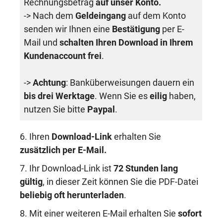
Rechnungsbetrag
auf unser Konto.
-> Nach dem
Geldeingang
auf dem Konto
senden wir Ihnen eine
Bestätigung
per E-
Mail und
schalten Ihren Download in Ihrem
Kundenaccount frei
.
->
Achtung
: Banküberweisungen dauern ein
bis drei Werktage
. Wenn Sie es
eilig
haben,
nutzen Sie bitte
Paypal
.
6. Ihren
Download-Link
erhalten Sie
zusätzlich per E-Mail.
7. Ihr Download-Link ist
72 Stunden lang
gültig
, in dieser Zeit können Sie die PDF-Datei
beliebig oft herunterladen
.
8. Mit einer weiteren E-Mail erhalten Sie
sofort