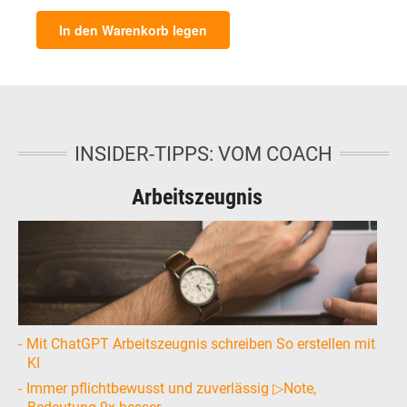
In den Warenkorb legen
INSIDER-TIPPS: VOM COACH
Arbeitszeugnis
Mit ChatGPT Arbeitszeugnis schreiben So erstellen mit
KI
Immer pflichtbewusst und zuverlässig ▷Note,