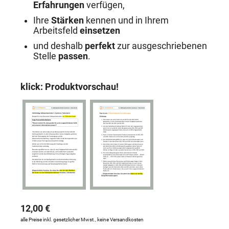
Erfahrungen
verfügen,
Ihre
Stärken
kennen und in Ihrem
Arbeitsfeld
einsetzen
und deshalb
perfekt
zur ausgeschriebenen
Stelle
passen
.
klick: Produktvorschau!
12,00 €
alle Preise inkl. gesetzlicher Mwst., keine Versandkosten