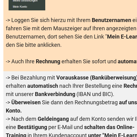
-> Loggen Sie sich hierzu mit Ihrem
Benutzernamen
ei
fahren Sie mit dem Mauszeiger auf Ihren angezeigten
Benutzernamen, dort sehen Sie den Link "
Mein E-Lear
den Sie bitte anklicken.
-> Auch Ihre
Rechnung
erhalten Sie sofort und
automa
-> Bei Bezahlung mit
Vorauskasse (Banküberweisung
erhalten
automatisch
nach Ihrer Bestellung eine
Rech
mit unserer
Bankverbindung
(IBAN und BIC).
->
Überweisen
Sie dann den Rechnungsbetrag
auf uns
Konto.
-> Nach dem
Geldeingang
auf dem Konto senden wir 
eine
Bestätigung
per E-Mail und
schalten das Online-
Training
in Ihrem Kundenaccount
unter "Mein E-Learn