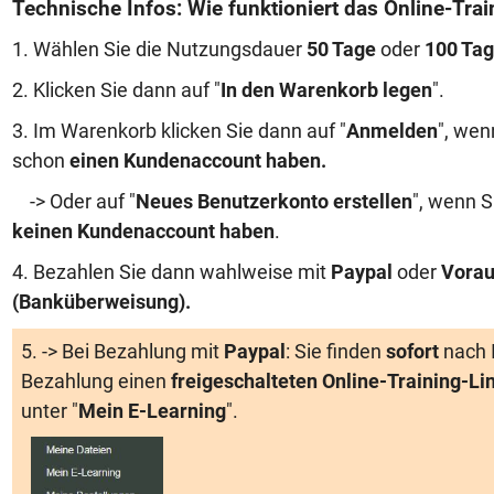
Technische Infos: Wie funktioniert das Online-Trai
1. Wählen Sie die Nutzungsdauer
50 Tage
oder
100 Ta
2. Klicken Sie dann auf "
In den Warenkorb legen
".
3. Im Warenkorb klicken Sie dann auf "
Anmelden
", wen
schon
einen Kundenaccount haben
.
-> Oder auf "
Neues Benutzerkonto erstellen
", wenn S
keinen Kundenaccount haben
.
4. Bezahlen Sie dann wahlweise mit
Paypal
oder
Vorau
(Banküberweisung)
.
5. -> Bei Bezahlung mit
Paypal
: Sie finden
sofort
nach 
Bezahlung einen
freigeschalteten Online-Training-Li
unter "
Mein E-Learning
".