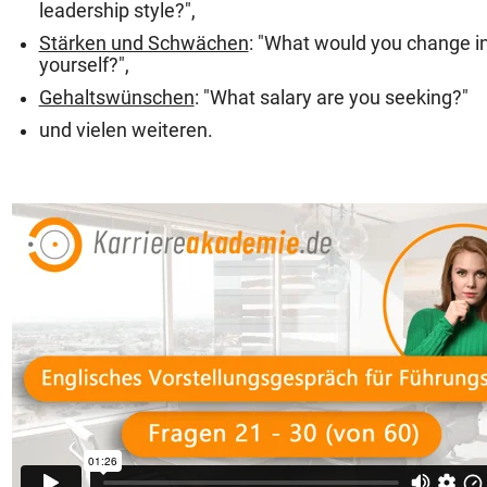
leadership style?",
Stärken und Schwächen
: "What would you change i
yourself?",
Gehaltswünschen
: "What salary are you seeking?"
und vielen weiteren.