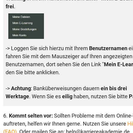
frei
.
-> Loggen Sie sich hierzu mit Ihrem
Benutzernamen
ei
fahren Sie mit dem Mauszeiger auf Ihren angezeigten
Benutzernamen, dort sehen Sie den Link "
Mein E-Lear
den Sie bitte anklicken.
->
Achtung
: Banküberweisungen dauern
ein bis drei
Werktage
. Wenn Sie es
eilig
haben, nutzen Sie bitte
P
6.
Kommt selten vor:
Sollten Probleme mit dem Online-
auftreten, helfen wir Ihnen gerne. Nutzen Sie unsere
Hi
(FAQ)
. Oder mailen Sie an: help@karriereakademie.de.