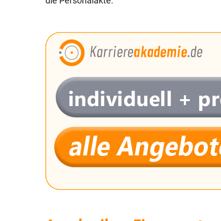
die Personalakte.