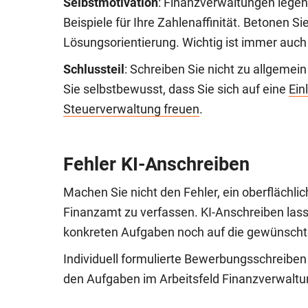
Selbstmotivation
: Finanzverwaltungen legen
Beispiele für Ihre Zahlenaffinität. Betonen Si
Lösungsorientierung. Wichtig ist immer auc
Schlussteil
: Schreiben Sie nicht zu allgemei
Sie selbstbewusst, dass Sie sich auf eine
Ein
Steuerverwaltung freuen
.
Fehler KI-Anschreiben
Machen Sie nicht den Fehler, ein oberflächlic
Finanzamt zu verfassen. KI-Anschreiben lass
konkreten Aufgaben noch auf die gewünscht
Individuell formulierte Bewerbungsschreiben s
den Aufgaben im Arbeitsfeld Finanzverwaltu