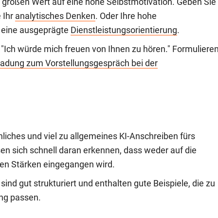
 großen Wert auf eine hohe Selbstmotivation. Geben Sie
e Ihr
analytisches Denken
. Oder Ihre hohe
h eine ausgeprägte
Dienstleistungsorientierung
.
n "Ich würde mich freuen von Ihnen zu hören." Formuliere
ladung zum Vorstellungsgespräch bei der
hliches und viel zu allgemeines KI-Anschreiben fürs
en sich schnell daran erkennen, dass weder auf die
en Stärken eingegangen wird.
ind gut strukturiert und enthalten gute Beispiele, die zu
ng passen.