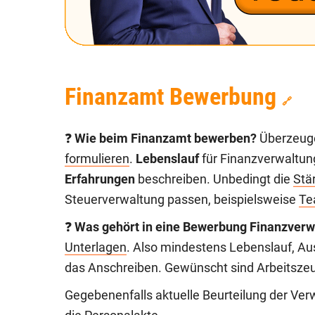
Finanzamt Bewerbung
🔗
❓
Wie beim Finanzamt bewerben?
Überzeug
formulieren
.
Lebenslauf
für Finanzverwaltun
Erfahrungen
beschreiben. Unbedingt die
Stä
Steuerverwaltung passen, beispielsweise
Te
❓
Was gehört in eine Bewerbung Finanzverw
Unterlagen
. Also mindestens Lebenslauf, Aus
das Anschreiben. Gewünscht sind Arbeitsze
Gegebenenfalls aktuelle Beurteilung der Ver