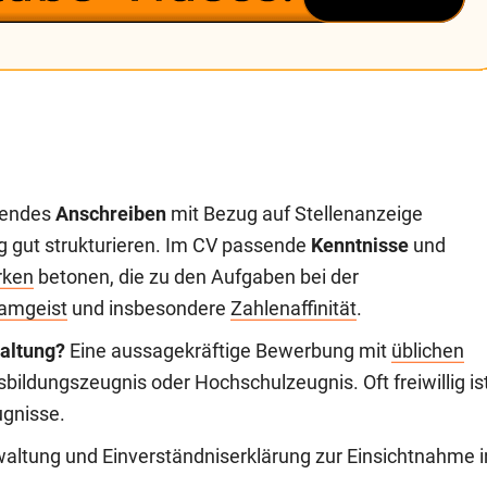
endes
Anschreiben
mit Bezug auf Stellenanzeige
g gut strukturieren. Im CV passende
Kenntnisse
und
rken
betonen, die zu den Aufgaben bei der
amgeist
und insbesondere
Zahlenaffinität
.
altung?
Eine aussagekräftige Bewerbung mit
üblichen
bildungszeugnis oder Hochschulzeugnis. Oft freiwillig is
ugnisse.
waltung und Einverständniserklärung zur Einsichtnahme i