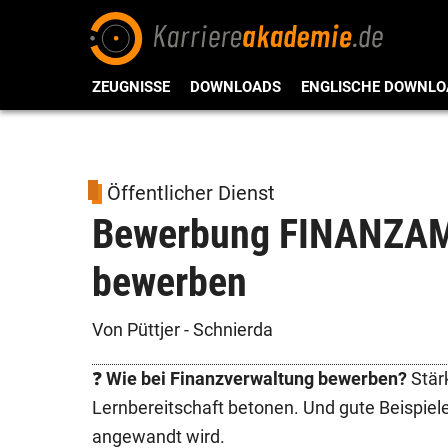
ZEUGNISSE
DOWNLOADS
ENGLISCHE DOWNLO
Öffentlicher Dienst
Bewerbung FINANZAMT
bewerben
Von Püttjer - Schnierda
❓
Wie bei Finanzverwaltung bewerben?
Stär
Lernbereitschaft betonen. Und gute Beispiele
angewandt wird.