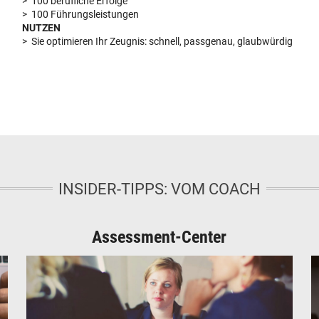
> 100 berufliche Erfolge
> 100 Führungsleistungen
NUTZEN
> Sie optimieren Ihr Zeugnis: schnell, passgenau, glaubwürdig
INSIDER-TIPPS: VOM COACH
Assessment-Center