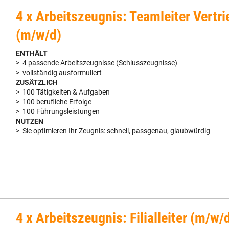
4 x Arbeitszeugnis: Teamleiter Vertri
(m/w/d)
ENTHÄLT
> 4 passende Arbeitszeugnisse (Schlusszeugnisse)
> vollständig ausformuliert
ZUSÄTZLICH
> 100 Tätigkeiten & Aufgaben
> 100 berufliche Erfolge
> 100 Führungsleistungen
NUTZEN
> Sie optimieren Ihr Zeugnis: schnell, passgenau, glaubwürdig
4 x Arbeitszeugnis: Filialleiter (m/w/