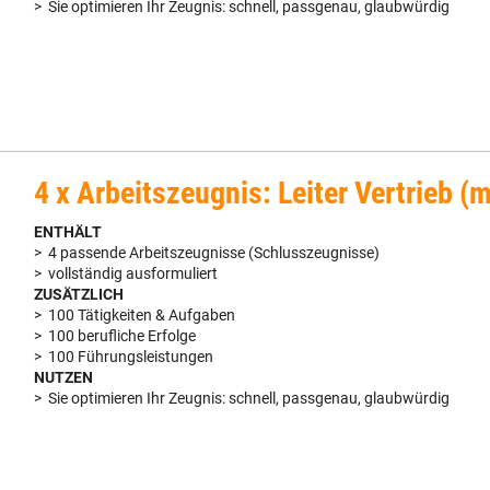
> Sie optimieren Ihr Zeugnis: schnell, passgenau, glaubwürdig
4 x Arbeitszeugnis: Leiter Vertrieb (
ENTHÄLT
> 4 passende Arbeitszeugnisse (Schlusszeugnisse)
> vollständig ausformuliert
ZUSÄTZLICH
> 100 Tätigkeiten & Aufgaben
> 100 berufliche Erfolge
> 100 Führungsleistungen
NUTZEN
> Sie optimieren Ihr Zeugnis: schnell, passgenau, glaubwürdig