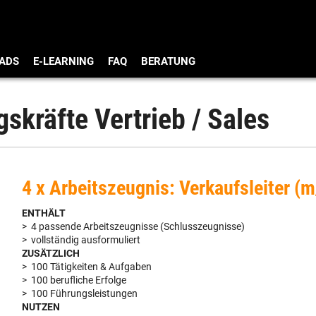
ADS
E-LEARNING
FAQ
BERATUNG
skräfte Vertrieb / Sales
4 x Arbeitszeugnis: Verkaufsleiter (
ENTHÄLT
> 4 passende Arbeitszeugnisse (Schlusszeugnisse)
> vollständig ausformuliert
ZUSÄTZLICH
> 100 Tätigkeiten & Aufgaben
> 100 berufliche Erfolge
> 100 Führungsleistungen
NUTZEN