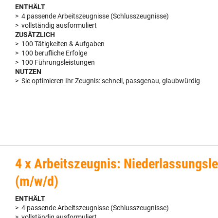
ENTHÄLT
> 4 passende Arbeitszeugnisse (Schlusszeugnisse)
> vollständig ausformuliert
ZUSÄTZLICH
> 100 Tätigkeiten & Aufgaben
> 100 berufliche Erfolge
> 100 Führungsleistungen
NUTZEN
> Sie optimieren Ihr Zeugnis: schnell, passgenau, glaubwürdig
4 x Arbeitszeugnis: Niederlassungsle
(m/w/d)
ENTHÄLT
> 4 passende Arbeitszeugnisse (Schlusszeugnisse)
> vollständig ausformuliert