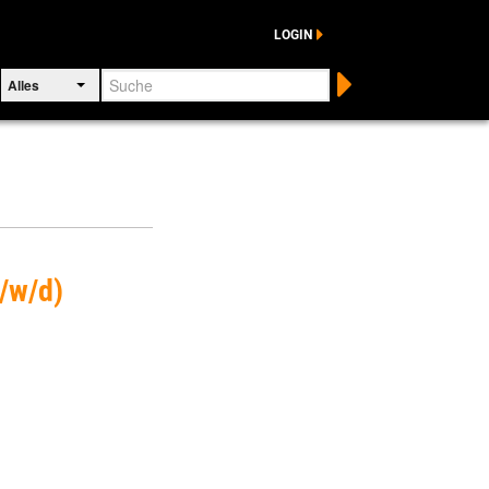
LOGIN
Suche
Alles
m/w/d)