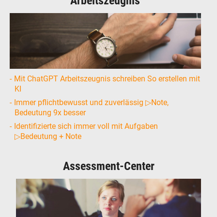
Arbeitszeugnis
Mit ChatGPT Arbeitszeugnis schreiben So erstellen mit
KI
Immer pflichtbewusst und zuverlässig ▷Note,
Bedeutung 9x besser
Identifizierte sich immer voll mit Aufgaben
▷Bedeutung + Note
Assessment-Center