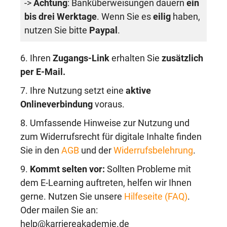
->
Achtung
: Banküberweisungen dauern
ein
bis drei Werktage
. Wenn Sie es
eilig
haben,
nutzen Sie bitte
Paypal
.
6. Ihren
Zugangs-Link
erhalten Sie
zusätzlich
per E-Mail.
7. Ihre Nutzung setzt eine
aktive
Onlineverbindung
voraus.
8. Umfassende Hinweise zur Nutzung und
zum Widerrufsrecht für digitale Inhalte finden
Sie in den
AGB
und der
Widerrufsbelehrung
.
9.
Kommt selten vor:
Sollten Probleme mit
dem E-Learning auftreten, helfen wir Ihnen
gerne. Nutzen Sie unsere
Hilfeseite (FAQ)
.
Oder mailen Sie an:
help@karriereakademie.de