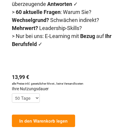
überzeugende
Antworten
✓
>
60 aktuelle Fragen
: Warum Sie?
Wechselgrund?
Schwächen indirekt?
Mehrwert?
Leadership-Skills?
> Nur bei uns: E-Learning mit
Bezug
auf
Ihr
Berufsfeld
✓
13,99 €
alle Preise inkl. gesetzlicher Mwst., keine Versandkosten
Ihre Nutzungsdauer
In den Warenkorb legen