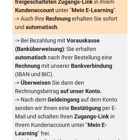
freigeschalteten Zugangs-Link
in Ihrem
Kundenaccount
unter "
Mein E-Learning
".
-> Auch Ihre
Rechnung
erhalten Sie sofort
und
automatisch
.
-> Bei Bezahlung mit
Vorauskasse
(Banküberweisung)
: Sie erhalten
automatisch
nach Ihrer Bestellung eine
Rechnung
mit unserer
Bankverbindung
(IBAN und BIC).
->
Überweisen
Sie dann den
Rechnungsbetrag
auf unser Konto.
-> Nach dem
Geldeingang
auf dem Konto
senden wir Ihnen eine
Bestätigung
per E-
Mail und schalten Ihren
Zugangs-Link
in
Ihrem Kundenaccount unter "
Mein E-
Learning
" frei.