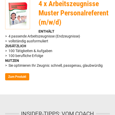
4 x Arbeitszeugnisse
Muster Personalreferent
(m/w/d)
ENTHÄLT
> 4 passende Arbeitszeugnisse (Endzeugnisse)
> vollständig ausformuliert
ZUSÄTZLICH
> 100 Tätigkeiten & Aufgaben
> 100 berufliche Erfolge
NUTZEN
> Sie optimieren Ihr Zeugnis: schnell, passgenau, glaubwürdig
Zum Produkt
INSIDER-TIPPS: VOM COACH