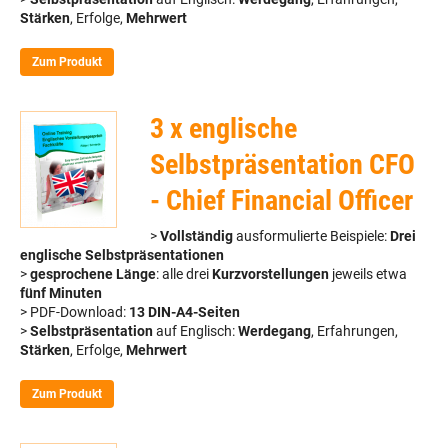
Stärken
, Erfolge,
Mehrwert
Zum Produkt
3 x englische
Selbstpräsentation CFO
- Chief Financial Officer
>
Vollständig
ausformulierte Beispiele:
Drei
englische Selbstpräsentationen
>
gesprochene Länge
: alle drei
Kurzvorstellungen
jeweils etwa
fünf Minuten
> PDF-Download:
13 DIN-A4-Seiten
>
Selbstpräsentation
auf Englisch:
Werdegang
, Erfahrungen,
Stärken
, Erfolge,
Mehrwert
Zum Produkt