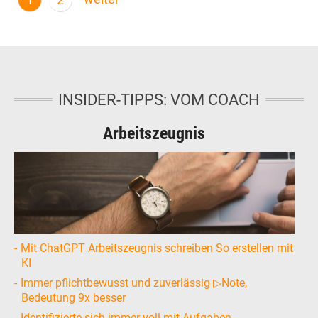
1
2
INSIDER-TIPPS: VOM COACH
Arbeitszeugnis
Mit ChatGPT Arbeitszeugnis schreiben So erstellen mit
KI
Immer pflichtbewusst und zuverlässig ▷Note,
Bedeutung 9x besser
Identifizierte sich immer voll mit Aufgaben