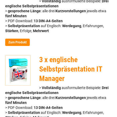
>
Vollständig
ausformulierte Beispiele:
Drei
englische Selbstpräsentationen
>
gesprochene Länge
: alle drei
Kurzvorstellungen
jeweils etwa
fünf Minuten
> PDF-Download:
13 DIN-A4-Seiten
>
Selbstpräsentation
auf Englisch:
Werdegang
, Erfahrungen,
Stärken
, Erfolge,
Mehrwert
Zum Produkt
3 x englische
Selbstpräsentation IT
Manager
>
Vollständig
ausformulierte Beispiele:
Drei
englische Selbstpräsentationen
>
gesprochene Länge
: alle drei
Kurzvorstellungen
jeweils etwa
fünf Minuten
> PDF-Download:
13 DIN-A4-Seiten
>
Selbstpräsentation
auf Englisch:
Werdegang
, Erfahrungen,