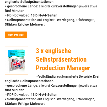
englische Selbstpräsentationen
>
gesprochene Länge
: alle drei
Kurzvorstellungen
jeweils etwa
fünf Minuten
> PDF-Download:
13 DIN-A4-Seiten
>
Selbstpräsentation
auf Englisch:
Werdegang
, Erfahrungen,
Stärken
, Erfolge,
Mehrwert
Zum Produkt
3 x englische
Selbstpräsentation
Production Manager
>
Vollständig
ausformulierte Beispiele:
Drei
englische Selbstpräsentationen
>
gesprochene Länge
: alle drei
Kurzvorstellungen
jeweils etwa
fünf Minuten
> PDF-Download:
13 DIN-A4-Seiten
>
Selbstpräsentation
auf Englisch:
Werdegang
, Erfahrungen,
Stärken
, Erfolge,
Mehrwert