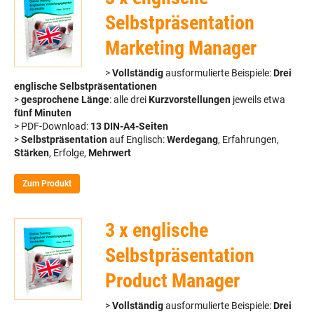
Selbstpräsentation
Marketing Manager
>
Vollständig
ausformulierte Beispiele:
Drei
englische Selbstpräsentationen
>
gesprochene Länge
: alle drei
Kurzvorstellungen
jeweils etwa
fünf Minuten
> PDF-Download:
13 DIN-A4-Seiten
>
Selbstpräsentation
auf Englisch:
Werdegang
, Erfahrungen,
Stärken
, Erfolge,
Mehrwert
Zum Produkt
3 x englische
Selbstpräsentation
Product Manager
>
Vollständig
ausformulierte Beispiele:
Drei