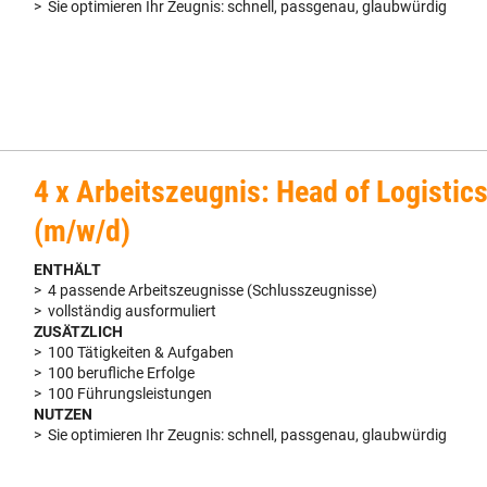
> Sie optimieren Ihr Zeugnis: schnell, passgenau, glaubwürdig
4 x Arbeitszeugnis: Head of Logistic
(m/w/d)
ENTHÄLT
> 4 passende Arbeitszeugnisse (Schlusszeugnisse)
> vollständig ausformuliert
ZUSÄTZLICH
> 100 Tätigkeiten & Aufgaben
> 100 berufliche Erfolge
> 100 Führungsleistungen
NUTZEN
> Sie optimieren Ihr Zeugnis: schnell, passgenau, glaubwürdig