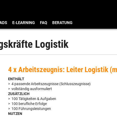
ADS
E-LEARNING
FAQ
BERATUNG
skräfte Logistik
4 x Arbeitszeugnis: Leiter Logistik (
ENTHÄLT
> 4 passende Arbeitszeugnisse (Schlusszeugnisse)
> vollständig ausformuliert
ZUSÄTZLICH
> 100 Tätigkeiten & Aufgaben
> 100 berufliche Erfolge
> 100 Führungsleistungen
NUTZEN