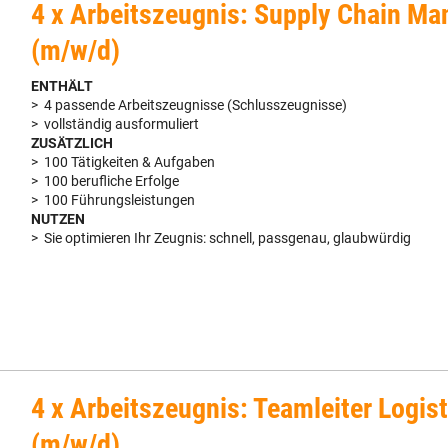
4 x Arbeitszeugnis: Supply Chain Ma
(m/w/d)
ENTHÄLT
> 4 passende Arbeitszeugnisse (Schlusszeugnisse)
> vollständig ausformuliert
ZUSÄTZLICH
> 100 Tätigkeiten & Aufgaben
> 100 berufliche Erfolge
> 100 Führungsleistungen
NUTZEN
> Sie optimieren Ihr Zeugnis: schnell, passgenau, glaubwürdig
4 x Arbeitszeugnis: Teamleiter Logist
(m/w/d)