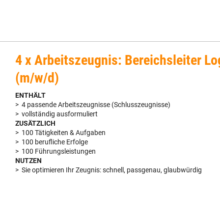
4 x Arbeitszeugnis: Bereichsleiter Lo
(m/w/d)
ENTHÄLT
> 4 passende Arbeitszeugnisse (Schlusszeugnisse)
> vollständig ausformuliert
ZUSÄTZLICH
> 100 Tätigkeiten & Aufgaben
> 100 berufliche Erfolge
> 100 Führungsleistungen
NUTZEN
> Sie optimieren Ihr Zeugnis: schnell, passgenau, glaubwürdig