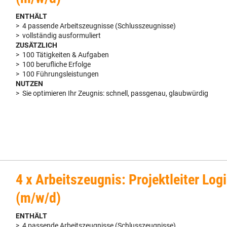
ENTHÄLT
> 4 passende Arbeitszeugnisse (Schlusszeugnisse)
> vollständig ausformuliert
ZUSÄTZLICH
> 100 Tätigkeiten & Aufgaben
> 100 berufliche Erfolge
> 100 Führungsleistungen
NUTZEN
> Sie optimieren Ihr Zeugnis: schnell, passgenau, glaubwürdig
4 x Arbeitszeugnis: Projektleiter Logi
(m/w/d)
ENTHÄLT
> 4 passende Arbeitszeugnisse (Schlusszeugnisse)