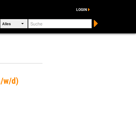
LOGIN
Suche
Alles
m/w/d)