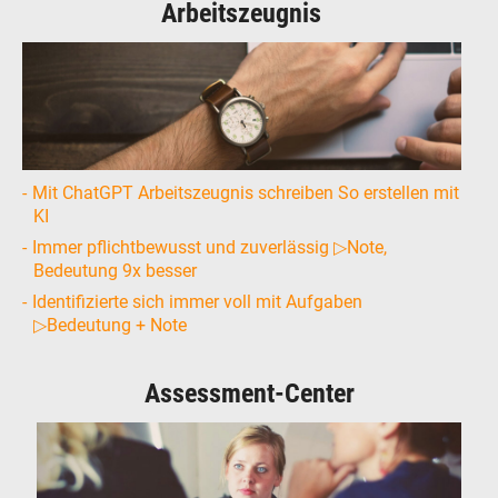
Arbeitszeugnis
Mit ChatGPT Arbeitszeugnis schreiben So erstellen mit
KI
Immer pflichtbewusst und zuverlässig ▷Note,
Bedeutung 9x besser
Identifizierte sich immer voll mit Aufgaben
▷Bedeutung + Note
Assessment-Center