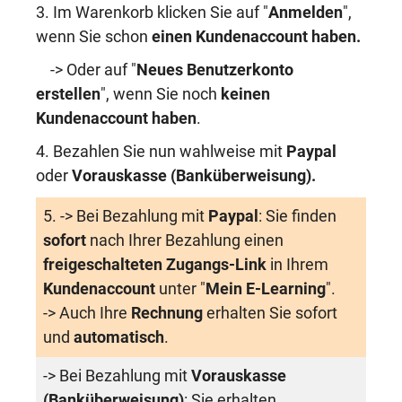
3. Im Warenkorb klicken Sie auf "
Anmelden
",
wenn Sie schon
einen Kundenaccount haben
.
-> Oder auf "
Neues Benutzerkonto
erstellen
", wenn Sie noch
keinen
Kundenaccount haben
.
4. Bezahlen Sie nun wahlweise mit
Paypal
oder
Vorauskasse (Banküberweisung)
.
5. -> Bei Bezahlung mit
Paypal
: Sie finden
sofort
nach Ihrer Bezahlung einen
freigeschalteten Zugangs-Link
in Ihrem
Kundenaccount
unter "
Mein E-Learning
".
-> Auch Ihre
Rechnung
erhalten Sie sofort
und
automatisch
.
-> Bei Bezahlung mit
Vorauskasse
(Banküberweisung)
: Sie erhalten