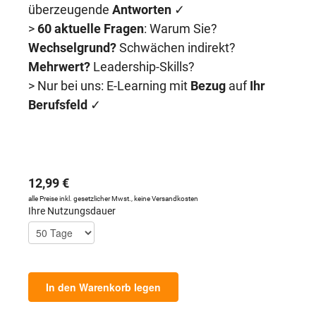
überzeugende
Antworten
✓
>
60 aktuelle Fragen
: Warum Sie?
Wechselgrund?
Schwächen indirekt?
Mehrwert?
Leadership-Skills?
> Nur bei uns: E-Learning mit
Bezug
auf
Ihr
Berufsfeld
✓
12,99 €
alle Preise inkl. gesetzlicher Mwst., keine Versandkosten
Ihre Nutzungsdauer
In den Warenkorb legen