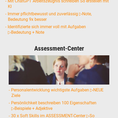
Mit ChatGPT Arbeitszeugnis schreiben So erstellen mit
KI
Immer pflichtbewusst und zuverlässig ▷Note,
Bedeutung 9x besser
Identifizierte sich immer voll mit Aufgaben
▷Bedeutung + Note
Assessment-Center
Personalentwicklung wichtigste Aufgaben ▷NEUE
Ziele
Persönlichkeit beschreiben 100 Eigenschaften
▷Beispiele + Adjektive
30 x Soft Skills im ASSESSMENT-Center ▷So