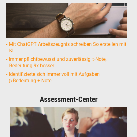
Mit ChatGPT Arbeitszeugnis schreiben So erstellen mit
KI
Immer pflichtbewusst und zuverlässig ▷Note,
Bedeutung 9x besser
Identifizierte sich immer voll mit Aufgaben
▷Bedeutung + Note
Assessment-Center