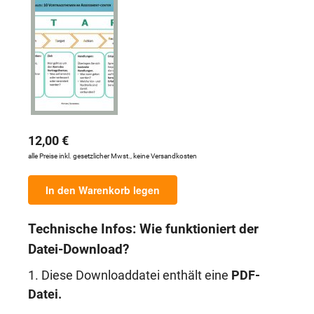
12,00 €
alle Preise inkl. gesetzlicher Mwst., keine Versandkosten
In den Warenkorb legen
Technische Infos: Wie funktioniert der
Datei-Download?
1. Diese Downloaddatei enthält eine
PDF-
Datei.