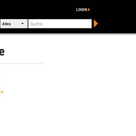
LOGIN
Suche
Alles
e
r
-