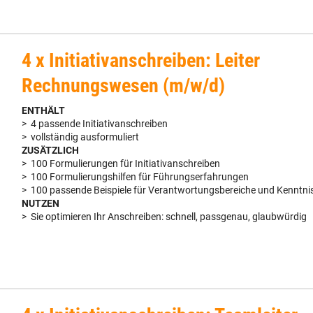
4 x Initiativanschreiben: Leiter
Rechnungswesen (m/w/d)
ENTHÄLT
> 4 passende Initiativanschreiben
> vollständig ausformuliert
ZUSÄTZLICH
> 100 Formulierungen für Initiativanschreiben
> 100 Formulierungshilfen für Führungserfahrungen
> 100 passende Beispiele für Verantwortungsbereiche und Kenntni
NUTZEN
> Sie optimieren Ihr Anschreiben: schnell, passgenau, glaubwürdig