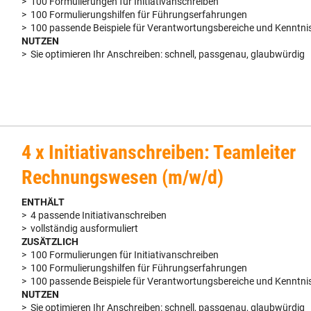
> 100 Formulierungen für Initiativanschreiben
> 100 Formulierungshilfen für Führungserfahrungen
> 100 passende Beispiele für Verantwortungsbereiche und Kenntni
NUTZEN
> Sie optimieren Ihr Anschreiben: schnell, passgenau, glaubwürdig
4 x Initiativanschreiben: Teamleiter
Rechnungswesen (m/w/d)
ENTHÄLT
> 4 passende Initiativanschreiben
> vollständig ausformuliert
ZUSÄTZLICH
> 100 Formulierungen für Initiativanschreiben
> 100 Formulierungshilfen für Führungserfahrungen
> 100 passende Beispiele für Verantwortungsbereiche und Kenntni
NUTZEN
> Sie optimieren Ihr Anschreiben: schnell, passgenau, glaubwürdig