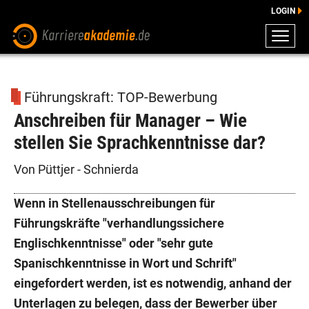
LOGIN
ZEUGNISSE
DOWNLOADS
Führungskraft: TOP-Bewerbung
ENGLISCHE DOWNLOADS
Anschreiben für Manager – Wie
E-LEARNING
stellen Sie Sprachkenntnisse dar?
FAQ
BERATUNG
Von Püttjer - Schnierda
Wenn in Stellenausschreibungen für
Führungskräfte "verhandlungssichere
Englischkenntnisse" oder "sehr gute
Spanischkenntnisse in Wort und Schrift"
eingefordert werden, ist es notwendig, anhand der
Unterlagen zu belegen, dass der Bewerber über