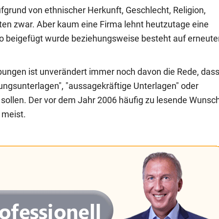
fgrund von ethnischer Herkunft, Geschlecht, Religion,
ten zwar. Aber kaum eine Firma lehnt heutzutage eine
to beigefügt wurde beziehungsweise besteht auf erneute
ibungen ist unverändert immer noch davon die Rede, das
ungsunterlagen", "aussagekräftige Unterlagen" oder
 sollen. Der vor dem Jahr 2006 häufig zu lesende Wunsc
 meist.