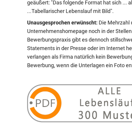
geäußert: "Das folgende Format hat sich ... a
...Tabellarischer Lebenslauf mit Bild".
Unausgesprochen erwünscht:
Die Mehrzahl d
Unternehmenshomepage noch in der Stellenau
Bewerbungspraxis gibt es dennoch stillsch
Statements in der Presse oder im Internet h
verlangen als Firma natürlich kein Bewerbun
Bewerbung, wenn die Unterlagen ein Foto ent