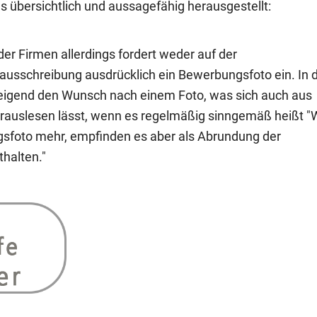
ls übersichtlich und aussagefähig herausgestellt:
er Firmen allerdings fordert weder auf der
sschreibung ausdrücklich ein Bewerbungsfoto ein. In 
weigend den Wunsch nach einem Foto, was sich auch aus
erauslesen lässt, wenn es regelmäßig sinngemäß heißt "
gsfoto mehr, empfinden es aber als Abrundung der
halten."