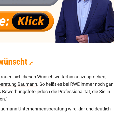
rwünscht
🔗
trauen sich diesen Wunsch weiterhin auszusprechen,
beratung Baumann
. So heißt es bei RWE immer noch gan
es Bewerbungsfoto jedoch die Professionalität, die Sie in
en."
aumann Unternehmensberatung wird klar und deutlich