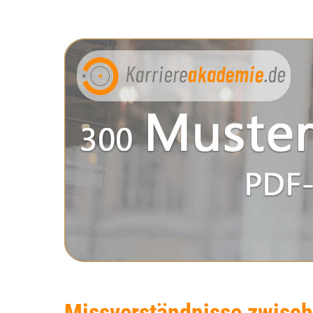
Missverständnisse zwisch