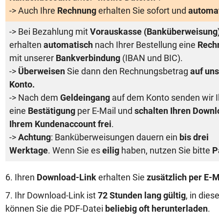
-> Auch Ihre
Rechnung
erhalten Sie sofort und
automa
-> Bei Bezahlung mit
Vorauskasse (Banküberweisung
erhalten
automatisch
nach Ihrer Bestellung eine
Rech
mit unserer
Bankverbindung
(IBAN und BIC).
->
Überweisen
Sie dann den Rechnungsbetrag
auf uns
Konto.
-> Nach dem
Geldeingang
auf dem Konto senden wir 
eine
Bestätigung
per E-Mail und
schalten Ihren Downl
Ihrem Kundenaccount frei
.
->
Achtung
: Banküberweisungen dauern ein
bis drei
Werktage
. Wenn Sie es
eilig
haben, nutzen Sie bitte
P
6. Ihren
Download-Link
erhalten Sie
zusätzlich per E-M
7. Ihr Download-Link ist
72 Stunden lang gültig
, in dies
können Sie die PDF-Datei
beliebig oft herunterladen
.