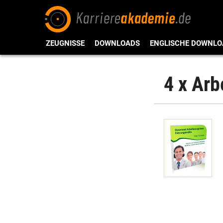
ZEUGNISSE
DOWNLOADS
ENGLISCHE DOWNLO
4 x Arb