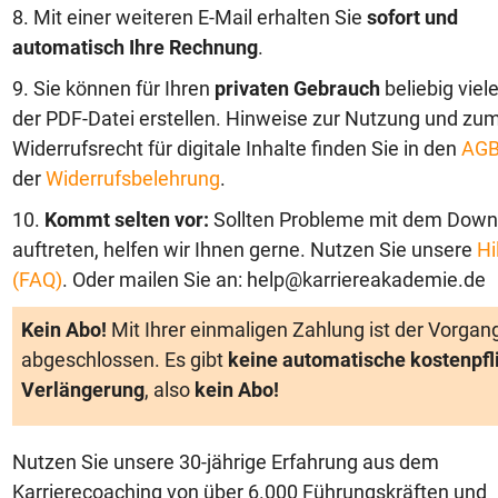
8. Mit einer weiteren E-Mail erhalten Sie
sofort und
automatisch Ihre Rechnung
.
9. Sie können für Ihren
privaten Gebrauch
beliebig viel
der PDF-Datei erstellen. Hinweise zur Nutzung und zu
Widerrufsrecht für digitale Inhalte finden Sie in den
AG
der
Widerrufsbelehrung
.
10.
Kommt selten vor:
Sollten Probleme mit dem Down
auftreten, helfen wir Ihnen gerne. Nutzen Sie unsere
Hi
(FAQ)
. Oder mailen Sie an: help@karriereakademie.de
Kein Abo!
Mit Ihrer einmaligen Zahlung ist der Vorgan
abgeschlossen. Es gibt
keine automatische kostenpfl
Verlängerung
, also
kein Abo!
Nutzen Sie unsere 30-jährige Erfahrung aus dem
Karrierecoaching von über 6.000 Führungskräften und