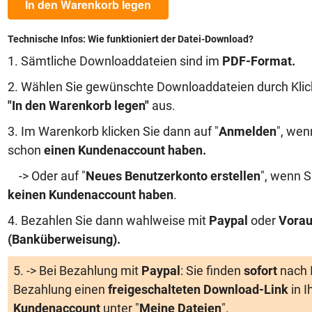
In den Warenkorb legen
Technische Infos: Wie funktioniert der Datei-Download?
1. Sämtliche Downloaddateien sind im
PDF-Format.
2. Wählen Sie gewünschte Downloaddateien durch Klic
"In den Warenkorb legen"
aus.
3. Im Warenkorb klicken Sie dann auf "
Anmelden
", wen
schon
einen Kundenaccount haben
.
-> Oder auf "
Neues Benutzerkonto erstellen
", wenn S
keinen Kundenaccount haben
.
4. Bezahlen Sie dann wahlweise mit
Paypal
oder
Vorau
(Banküberweisung)
.
5. -> Bei Bezahlung mit
Paypal
: Sie finden
sofort
nach 
Bezahlung einen
freigeschalteten Download-Link
in 
Kundenaccount
unter "
Meine Dateien
".