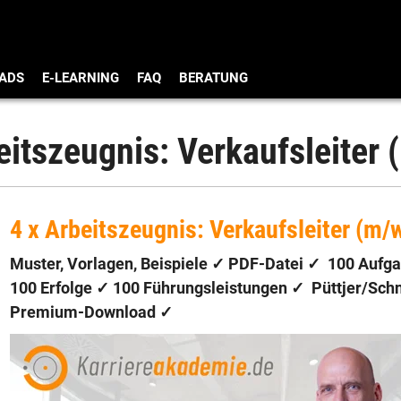
ADS
E-LEARNING
FAQ
BERATUNG
eitszeugnis: Verkaufsleiter 
4 x Arbeitszeugnis: Verkaufsleiter (m/
Muster, Vorlagen, Beispiele ✓ PDF-Datei ✓
100 Aufg
100 Erfolge
✓
100 Führungsleistungen
✓
Püttjer/Sch
Premium-Download
✓