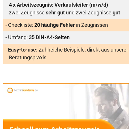
4 x Arbeitszeugnis: Verkaufsleiter (m/w/d)
zwei Zeugnisse
sehr gut
und zwei Zeugnisse
gut
- Checkliste:
20 häufige Fehler
in Zeugnissen
- Umfang:
35 DIN-A4-Seiten
-
Easy-to-use:
Zahlreiche Beispiele, direkt aus unserer
Beratungspraxis.