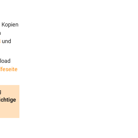
e Kopien
m
B
und
load
lfeseite
g
ichtige