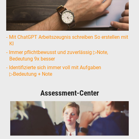
Mit ChatGPT Arbeitszeugnis schreiben So erstellen mit
KI
Immer pflichtbewusst und zuverlässig ▷Note,
Bedeutung 9x besser
Identifizierte sich immer voll mit Aufgaben
▷Bedeutung + Note
Assessment-Center