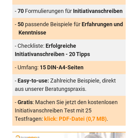
-
70
Formulierungen für
Initiativanschreiben
-
50
passende Beispiele für
Erfahrungen und
Kenntnisse
- Checkliste:
Erfolgreiche
Initiativanschreiben - 20 Tipps
- Umfang:
15 DIN-A4-Seiten
-
Easy-to-use:
Zahlreiche Beispiele, direkt
aus unserer Beratungspraxis.
-
Gratis
: Machen Sie jetzt den kostenlosen
Initiativanschreiben Test mit 25
Testfragen:
klick: PDF-Datei (0,7 MB)
.