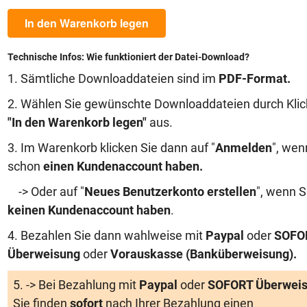
In den Warenkorb legen
Technische Infos: Wie funktioniert der Datei-Download?
1. Sämtliche Downloaddateien sind im
PDF-Format.
2. Wählen Sie gewünschte Downloaddateien durch Klic
"In den Warenkorb legen"
aus.
3. Im Warenkorb klicken Sie dann auf "
Anmelden
", wen
schon
einen Kundenaccount haben
.
-> Oder auf "
Neues Benutzerkonto erstellen
", wenn S
keinen Kundenaccount haben
.
4. Bezahlen Sie dann wahlweise mit
Paypal
oder
SOFO
Überweisung
oder
Vorauskasse (Banküberweisung)
.
5. -> Bei Bezahlung mit
Paypal
oder
SOFORT Überwei
Sie finden
sofort
nach Ihrer Bezahlung einen