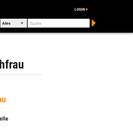
LOGIN
Suche
Alles
hfrau
au
elle
✓