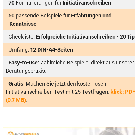
-
70
Formulierungen für
Initiativanschreiben
-
50
passende Beispiele für
Erfahrungen und
Kenntnisse
- Checkliste:
Erfolgreiche Initiativanschreiben - 20 Ti
- Umfang:
12 DIN-A4-Seiten
-
Easy-to-use:
Zahlreiche Beispiele, direkt aus unserer
Beratungspraxis.
-
Gratis
: Machen Sie jetzt den kostenlosen
Initiativanschreiben Test mit 25 Testfragen:
klick: PD
(0,7 MB)
.