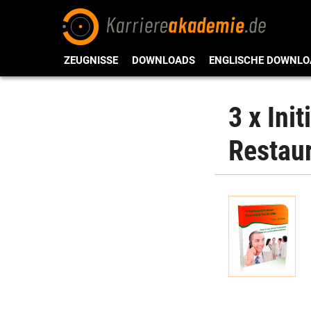
ZEUGNISSE
DOWNLOADS
ENGLISCHE DOWNLO
3 x Ini
Restau