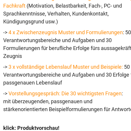
Fachkraft
(Motivation, Belastbarkeit, Fach-, PC- und
Sprachkenntnisse, Verhalten, Kundenkontakt,
Kündigungsgrund usw.)
->
4 x Zwischenzeugnis Muster und Formulierungen
: 50
Verantwortungsbereiche und Aufgaben und 30
Formulierungen für berufliche Erfolge fürs aussagekräf
Zeugnis
->
3 x vollständige Lebenslauf Muster und Beispiele:
50
Verantwortungsbereiche und Aufgaben und 30 Erfolge 
passgenauen Lebenslauf
->
Vorstellungsgespräch: Die 30 wichtigsten Fragen
:
mit überzeugenden, passgenauen und
stärkenorientierten Beispielformulierungen für Antwor
klick: Produktvorschau!