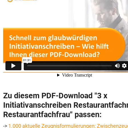
Zu diesem PDF-Download "
3 x
Initiativanschreiben Restaurantfac
Restaurantfachfrau"
passen:
->
1.000 aktuelle Zeugnisformulierungen: Zwischenzeu