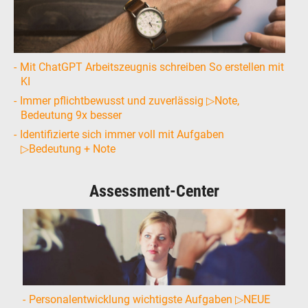
Mit ChatGPT Arbeitszeugnis schreiben So erstellen mit
KI
Immer pflichtbewusst und zuverlässig ▷Note,
Bedeutung 9x besser
Identifizierte sich immer voll mit Aufgaben
▷Bedeutung + Note
Assessment-Center
Personalentwicklung wichtigste Aufgaben ▷NEUE