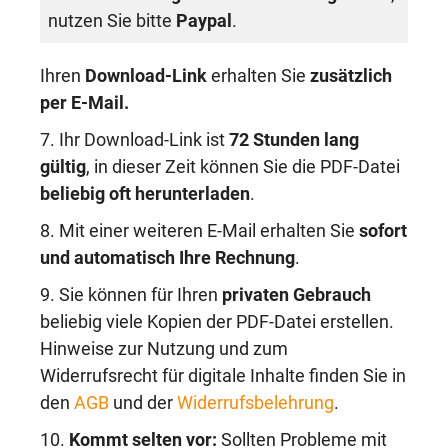
nutzen Sie bitte
Paypal
.
Ihren
Download-Link
erhalten Sie
zusätzlich
per E-Mail.
7. Ihr Download-Link ist
72 Stunden lang
gültig
, in dieser Zeit können Sie die PDF-Datei
beliebig oft herunterladen
.
8. Mit einer weiteren E-Mail erhalten Sie
sofort
und automatisch Ihre Rechnung
.
9. Sie können für Ihren
privaten Gebrauch
beliebig viele Kopien der PDF-Datei erstellen.
Hinweise zur Nutzung und zum
Widerrufsrecht für digitale Inhalte finden Sie in
den
AGB
und der
Widerrufsbelehrung
.
10.
Kommt selten vor:
Sollten Probleme mit