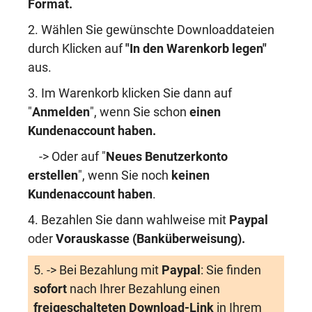
Format.
2. Wählen Sie gewünschte Downloaddateien
durch Klicken auf
"In den Warenkorb legen"
aus.
3. Im Warenkorb klicken Sie dann auf
"
Anmelden
", wenn Sie schon
einen
Kundenaccount haben
.
-> Oder auf "
Neues Benutzerkonto
erstellen
", wenn Sie noch
keinen
Kundenaccount haben
.
4. Bezahlen Sie dann wahlweise mit
Paypal
oder
Vorauskasse (Banküberweisung)
.
5. -> Bei Bezahlung mit
Paypal
: Sie finden
sofort
nach Ihrer Bezahlung einen
freigeschalteten Download-Link
in Ihrem