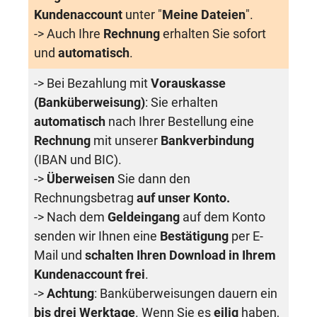
Kundenaccount
unter "
Meine Dateien
".
-> Auch Ihre
Rechnung
erhalten Sie sofort
und
automatisch
.
-> Bei Bezahlung mit
Vorauskasse
(Banküberweisung)
: Sie erhalten
automatisch
nach Ihrer Bestellung eine
Rechnung
mit unserer
Bankverbindung
(IBAN und BIC).
->
Überweisen
Sie dann den
Rechnungsbetrag
auf unser Konto.
-> Nach dem
Geldeingang
auf dem Konto
senden wir Ihnen eine
Bestätigung
per E-
Mail und
schalten Ihren Download in Ihrem
Kundenaccount frei
.
->
Achtung
: Banküberweisungen dauern ein
bis drei Werktage
. Wenn Sie es
eilig
haben,