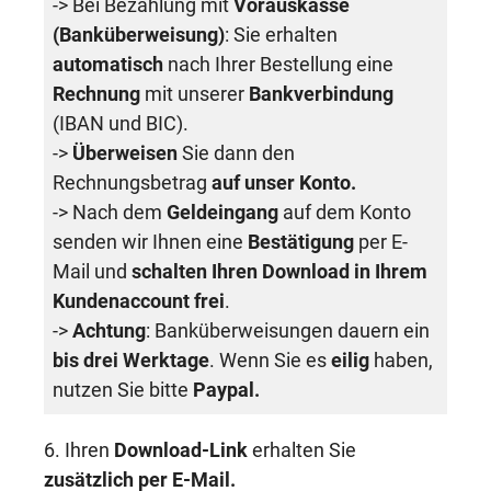
-> Bei Bezahlung mit
Vorauskasse
(Banküberweisung)
: Sie erhalten
automatisch
nach Ihrer Bestellung eine
Rechnung
mit unserer
Bankverbindung
(IBAN und BIC).
->
Überweisen
Sie dann den
Rechnungsbetrag
auf unser Konto.
-> Nach dem
Geldeingang
auf dem Konto
senden wir Ihnen eine
Bestätigung
per E-
Mail und
schalten Ihren Download in Ihrem
Kundenaccount frei
.
->
Achtung
: Banküberweisungen dauern ein
bis drei Werktage
. Wenn Sie es
eilig
haben,
nutzen Sie bitte
Paypal
.
6. Ihren
Download-Link
erhalten Sie
zusätzlich per E-Mail.