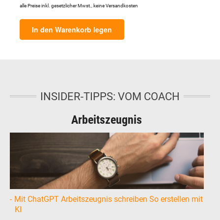
alle Preise inkl. gesetzlicher Mwst., keine Versandkosten
In den Warenkorb legen
INSIDER-TIPPS: VOM COACH
Arbeitszeugnis
Mit ChatGPT Arbeitszeugnis schreiben So erstellen mit
KI