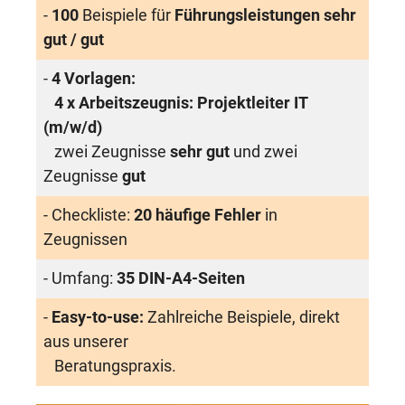
-
100
Beispiele für
Führungsleistungen sehr
gut / gut
-
4 Vorlagen:
4 x Arbeitszeugnis: Projektleiter IT
(m/w/d)
zwei Zeugnisse
sehr gut
und zwei
Zeugnisse
gut
- Checkliste:
20 häufige Fehler
in
Zeugnissen
- Umfang:
35 DIN-A4-Seiten
-
Easy-to-use:
Zahlreiche Beispiele, direkt
aus unserer
Beratungspraxis.