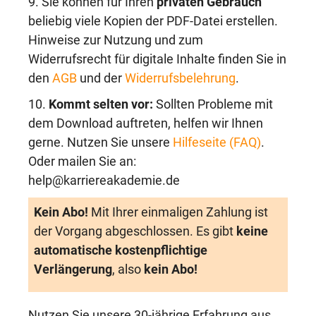
9. Sie können für Ihren
privaten Gebrauch
beliebig viele Kopien der PDF-Datei erstellen.
Hinweise zur Nutzung und zum
Widerrufsrecht für digitale Inhalte finden Sie in
den
AGB
und der
Widerrufsbelehrung
.
10.
Kommt selten vor:
Sollten Probleme mit
dem Download auftreten, helfen wir Ihnen
gerne. Nutzen Sie unsere
Hilfeseite (FAQ)
.
Oder mailen Sie an:
help@karriereakademie.de
Kein Abo!
Mit Ihrer einmaligen Zahlung ist
der Vorgang abgeschlossen. Es gibt
keine
automatische kostenpflichtige
Verlängerung
, also
kein Abo!
Nutzen Sie unsere 30-jährige Erfahrung aus