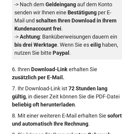
-> Nach dem
Geldeingang
auf dem Konto
senden wir Ihnen eine
Bestätigung
per E-
Mail und
schalten Ihren Download in Ihrem
Kundenaccount frei
.
->
Achtung
: Banküberweisungen dauern ein
bis drei Werktage
. Wenn Sie es
eilig
haben,
nutzen Sie bitte
Paypal
.
6. Ihren
Download-Link
erhalten Sie
zusätzlich per E-Mail.
7. Ihr Download-Link ist
72 Stunden lang
gültig
, in dieser Zeit können Sie die PDF-Datei
beliebig oft herunterladen
.
8. Mit einer weiteren E-Mail erhalten Sie
sofort
und automatisch Ihre Rechnung
.