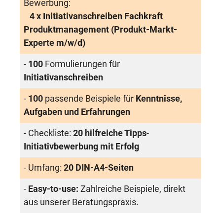
Bewerbung:
4 x Initiativanschreiben Fachkraft
Produktmanagement (Produkt-Markt-
Experte m/w/d)
-
100
Formulierungen für
Initiativanschreiben
-
100
passende Beispiele für
Kenntnisse,
Aufgaben und Erfahrungen
- Checkliste:
20 hilfreiche Tipps
-
Initiativbewerbung mit Erfolg
- Umfang:
20 DIN-A4-Seiten
-
Easy-to-use:
Zahlreiche Beispiele, direkt
aus unserer Beratungspraxis.