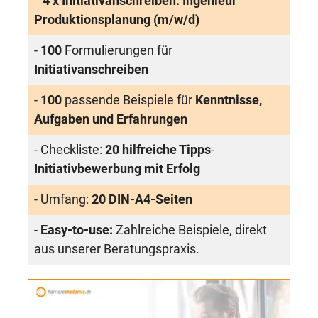
4 x Initiativanschreiben: Ingenieur
Produktionsplanung (m/w/d)
-
100
Formulierungen für
Initiativanschreiben
-
100
passende Beispiele für
Kenntnisse,
Aufgaben und Erfahrungen
- Checkliste:
20 hilfreiche Tipps
-
Initiativbewerbung mit Erfolg
- Umfang:
20 DIN-A4-Seiten
-
Easy-to-use:
Zahlreiche Beispiele, direkt
aus unserer Beratungspraxis.