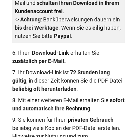
Mail und
schalten Ihren Download in Ihrem
Kundenaccount frei
.
->
Achtung
: Banküberweisungen dauern ein
bis drei Werktage
. Wenn Sie es
eilig
haben,
nutzen Sie bitte
Paypal
.
6. Ihren
Download-Link
erhalten Sie
zusätzlich per E-Mail.
7. Ihr Download-Link ist
72 Stunden lang
gültig
, in dieser Zeit können Sie die PDF-Datei
beliebig oft herunterladen
.
8. Mit einer weiteren E-Mail erhalten Sie
sofort
und automatisch Ihre Rechnung
.
9. Sie können für Ihren
privaten Gebrauch
beliebig viele Kopien der PDF-Datei erstellen.
Hinweise zur Nutzung und zum