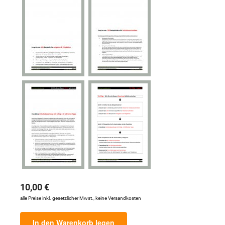
10,00 €
alle Preise inkl. gesetzlicher Mwst., keine Versandkosten
In den Warenkorb legen