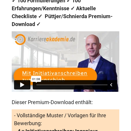
✓
100 Formulierungen
✓
100
Erfahrungen/Kenntnisse
✓ Aktuelle
Checkliste ✓
Püttjer/Schnierda Premium-
Download
✓
Dieser Premium-Download enthält:
- Vollständige Muster / Vorlagen für Ihre
Bewerbung: