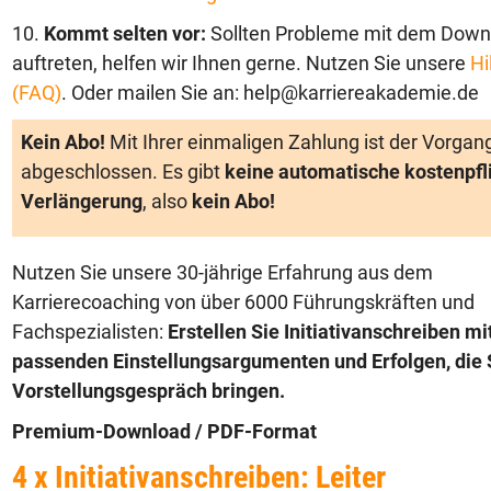
10.
Kommt selten vor:
Sollten Probleme mit dem Down
auftreten, helfen wir Ihnen gerne. Nutzen Sie unsere
Hi
(FAQ)
. Oder mailen Sie an: help@karriereakademie.de
Kein Abo!
Mit Ihrer einmaligen Zahlung ist der Vorgan
abgeschlossen. Es gibt
keine automatische kostenpfl
Verlängerung
, also
kein Abo!
Nutzen Sie unsere 30-jährige Erfahrung aus dem
Karrierecoaching von über 6000 Führungskräften und
Fachspezialisten:
Erstellen Sie Initiativanschreiben mi
passenden Einstellungsargumenten und Erfolgen, die S
Vorstellungsgespräch bringen.
Premium-Download / PDF-Format
4 x Initiativanschreiben: Leiter