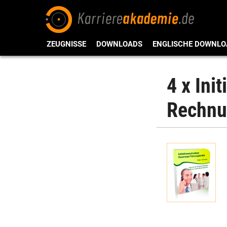
ZEUGNISSE
DOWNLOADS
ENGLISCHE DOWNLO
4 x Ini
Rechnu