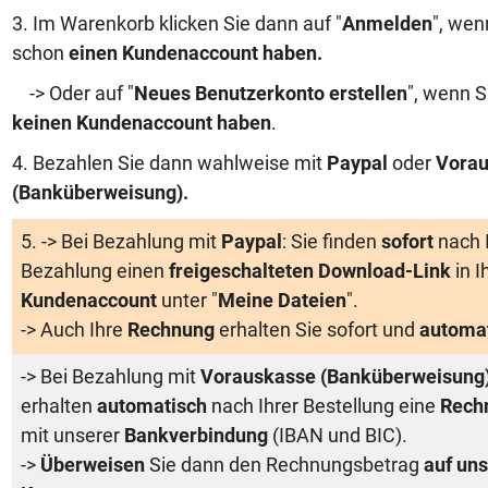
3. Im Warenkorb klicken Sie dann auf "
Anmelden
", wen
schon
einen Kundenaccount haben
.
-> Oder auf "
Neues Benutzerkonto erstellen
", wenn S
keinen Kundenaccount haben
.
4. Bezahlen Sie dann wahlweise mit
Paypal
oder
Vorau
(Banküberweisung)
.
5. -> Bei Bezahlung mit
Paypal
: Sie finden
sofort
nach 
Bezahlung einen
freigeschalteten Download-Link
in 
Kundenaccount
unter "
Meine Dateien
".
-> Auch Ihre
Rechnung
erhalten Sie sofort und
automa
-> Bei Bezahlung mit
Vorauskasse (Banküberweisung
erhalten
automatisch
nach Ihrer Bestellung eine
Rech
mit unserer
Bankverbindung
(IBAN und BIC).
->
Überweisen
Sie dann den Rechnungsbetrag
auf uns