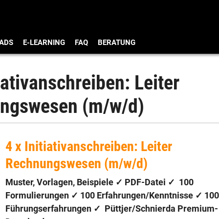
ADS
E-LEARNING
FAQ
BERATUNG
tiativanschreiben: Leiter
ngswesen (m/w/d)
4 x Initiativanschreiben: Leiter
Rechnungswesen (m/w/d)
Muster, Vorlagen, Beispiele ✓ PDF-Datei ✓
100
Formulierungen
✓
100 Erfahrungen/Kenntnisse
✓ 100
Führungserfahrungen ✓
Püttjer/Schnierda Premium-