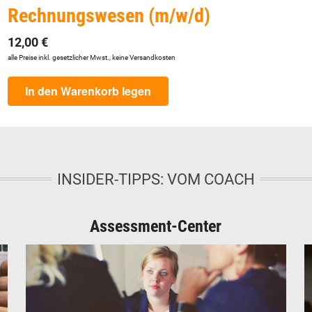
Rechnungswesen (m/w/d)
12,00 €
alle Preise inkl. gesetzlicher Mwst., keine Versandkosten
In den Warenkorb legen
INSIDER-TIPPS: VOM COACH
Assessment-Center