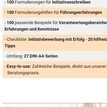
-
100
Formulierungen für
Initiativanschreiben
-
100
Formulierungshilfen für
Führungserfahrungen
-
100
passende Beispiele für
Verantwortungsbereiche
Erfahrungen und Kenntnisse
- Checkliste:
Initiativbewerbung mit Erfolg - 20 hilfrei
Tipps
- Umfang:
27 DIN-A4-Seiten
-
Easy-to-use:
Zahlreiche Beispiele, direkt aus unserer
Beratungspraxis.