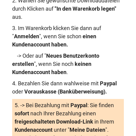
2. Wählen Sie gewünschte Downloaddateien
durch Klicken auf
"In den Warenkorb legen"
aus.
3. Im Warenkorb klicken Sie dann auf
"
Anmelden
", wenn Sie schon
einen
Kundenaccount haben
.
-> Oder auf "
Neues Benutzerkonto
erstellen
", wenn Sie noch
keinen
Kundenaccount haben
.
4. Bezahlen Sie dann wahlweise mit
Paypal
oder
Vorauskasse (Banküberweisung)
.
5. -> Bei Bezahlung mit
Paypal
: Sie finden
sofort
nach Ihrer Bezahlung einen
freigeschalteten Download-Link
in Ihrem
Kundenaccount
unter "
Meine Dateien
".