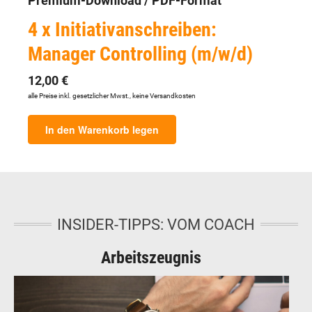
Premium-Download / PDF-Format
4 x Initiativanschreiben:
Manager Controlling (m/w/d)
12,00 €
alle Preise inkl. gesetzlicher Mwst., keine Versandkosten
In den Warenkorb legen
INSIDER-TIPPS: VOM COACH
Arbeitszeugnis