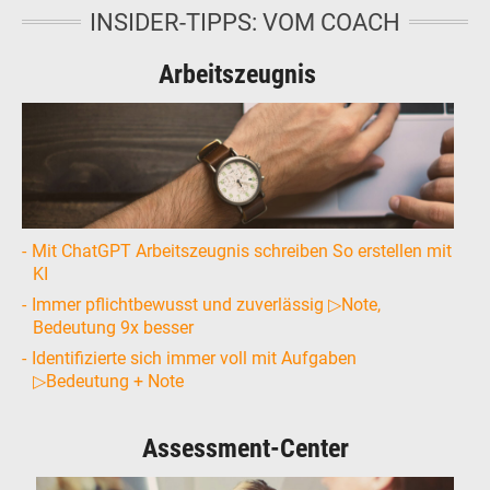
INSIDER-TIPPS: VOM COACH
Arbeitszeugnis
Mit ChatGPT Arbeitszeugnis schreiben So erstellen mit
KI
Immer pflichtbewusst und zuverlässig ▷Note,
Bedeutung 9x besser
Identifizierte sich immer voll mit Aufgaben
▷Bedeutung + Note
Assessment-Center