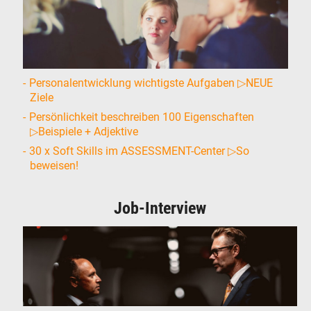
Personalentwicklung wichtigste Aufgaben ▷NEUE
Ziele
Persönlichkeit beschreiben 100 Eigenschaften
▷Beispiele + Adjektive
30 x Soft Skills im ASSESSMENT-Center ▷So
beweisen!
Job-Interview