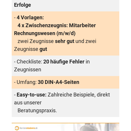
Erfolge
-
4 Vorlagen:
4 x Zwischenzeugnis: Mitarbeiter
Rechnungswesen (m/w/d)
zwei Zeugnisse
sehr gut
und zwei
Zeugnisse
gut
- Checkliste:
20 häufige Fehler
in
Zeugnissen
- Umfang:
30 DIN-A4-Seiten
-
Easy-to-use:
Zahlreiche Beispiele, direkt
aus unserer
Beratungspraxis.