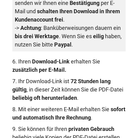
senden wir Ihnen eine
Bestätigung
per E-
Mail und
schalten Ihren Download in Ihrem
Kundenaccount frei
.
->
Achtung
: Banküberweisungen dauern ein
bis drei Werktage
. Wenn Sie es
eilig
haben,
nutzen Sie bitte
Paypal
.
6. Ihren
Download-Link
erhalten Sie
zusätzlich per E-Mail.
7. Ihr Download-Link ist
72 Stunden lang
gültig
, in dieser Zeit können Sie die PDF-Datei
beliebig oft herunterladen
.
8. Mit einer weiteren E-Mail erhalten Sie
sofort
und automatisch Ihre Rechnung
.
9. Sie können für Ihren
privaten Gebrauch
beliebig viele Kopien der PDF-Datei erstellen.