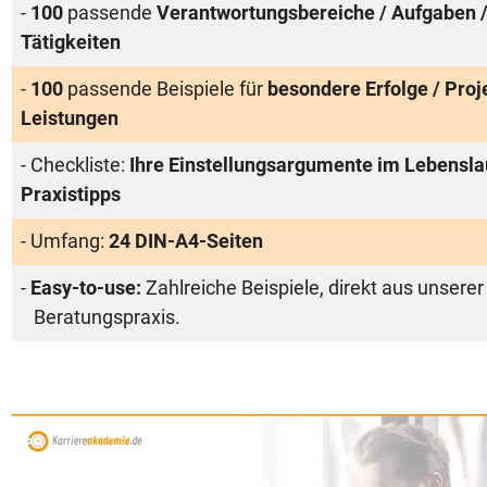
-
100
passende
Verantwortungsbereiche / Aufgaben 
Tätigkeiten
-
100
passende Beispiele für
besondere Erfolge / Proj
Leistungen
- Checkliste:
Ihre Einstellungsargumente im Lebenslau
Praxistipps
- Umfang:
24 DIN-A4-Seiten
-
Easy-to-use:
Zahlreiche Beispiele, direkt aus unserer
Beratungspraxis.