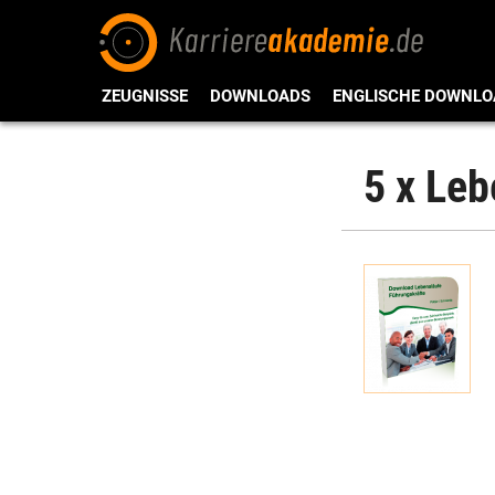
ZEUGNISSE
DOWNLOADS
ENGLISCHE DOWNLO
5 x Leb