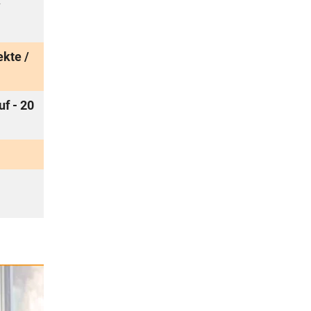
/
ekte /
f - 20