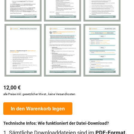
12,00 €
alle Preise inkl. gesetzlicher Mwst., keine Versandkosten
In den Warenkorb legen
Technische Infos: Wie funktioniert der Datei-Download?
1. Sämtliche Downloaddateien sind im
PDF-Format.