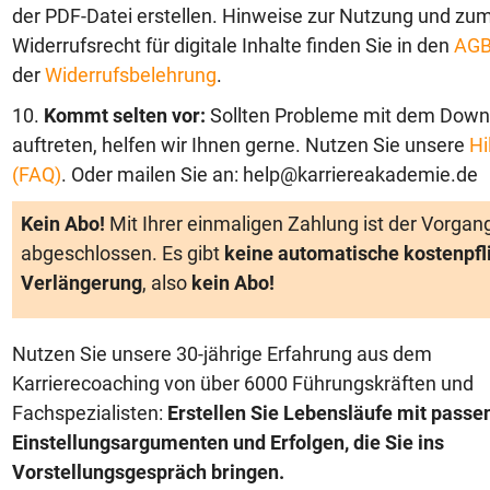
der PDF-Datei erstellen. Hinweise zur Nutzung und zu
Widerrufsrecht für digitale Inhalte finden Sie in den
AG
der
Widerrufsbelehrung
.
10.
Kommt selten vor:
Sollten Probleme mit dem Down
auftreten, helfen wir Ihnen gerne. Nutzen Sie unsere
Hi
(FAQ)
. Oder mailen Sie an: help@karriereakademie.de
Kein Abo!
Mit Ihrer einmaligen Zahlung ist der Vorgan
abgeschlossen. Es gibt
keine automatische kostenpfl
Verlängerung
, also
kein Abo!
Nutzen Sie unsere 30-jährige Erfahrung aus dem
Karrierecoaching von über 6000 Führungskräften und
Fachspezialisten:
Erstellen Sie Lebensläufe mit passe
Einstellungsargumenten und Erfolgen, die Sie ins
Vorstellungsgespräch bringen.