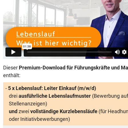
Dieser
Premium-Download
für Führungskräfte und M
enthält:
-
5 x Lebenslauf: Leiter Einkauf (m/w/d)
drei
ausführliche Lebenslaufmuster
(Bewerbung au
Stellenanzeigen)
und
zwei
vollständige
Kurzlebensläufe
(für Headhun
oder Initiativbewerbungen)