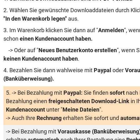
2. Wählen Sie gewünschte Downloaddateien durch Klic
"In den Warenkorb legen"
aus.
3. Im Warenkorb klicken Sie dann auf "
Anmelden
", wen
schon
einen Kundenaccount haben
.
-> Oder auf "
Neues Benutzerkonto erstellen
", wenn S
keinen Kundenaccount haben
.
4. Bezahlen Sie dann wahlweise mit
Paypal
oder
Vorau
(Banküberweisung)
.
5. -> Bei Bezahlung mit
Paypal:
Sie finden
sofort
nach 
Bezahlung einen
freigeschalteten Download-Link
in 
Kundenaccount
unter "
Meine Dateien
".
-> Auch Ihre
Rechnung
erhalten Sie sofort und
automa
-> Bei Bezahlung mit
Vorauskasse (Banküberweisung