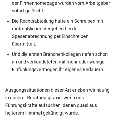
der Firmenhomepage wurden vom Arbeitgeber
sofort gelöscht.
Die Rechtsabteilung hatte ein Schreiben mit
mutmaßlichen Vergehen bei der
Spesenabrechnung per Einschreiben
übermittelt.
Und die ersten Branchenkollegen riefen schon
an und verkündeteten mit mehr oder weniger
Einfühlungsvermögen ihr eigenes Bedauern.
Ausgangssituationen dieser Art erleben wir häufig
in unserer Beratungspraxis, wenn uns
Führungskräfte aufsuchen, denen quasi aus
heiterem Himmel gekündigt wurde.