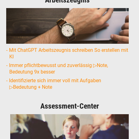
Arbeitszeugnis
Mit ChatGPT Arbeitszeugnis schreiben So erstellen mit
KI
Immer pflichtbewusst und zuverlässig ▷Note,
Bedeutung 9x besser
Identifizierte sich immer voll mit Aufgaben
▷Bedeutung + Note
Assessment-Center