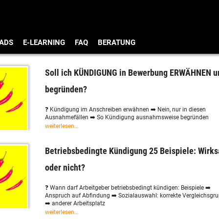
ADS
E-LEARNING
FAQ
BERATUNG
Soll ich KÜNDIGUNG in Bewerbung ERWÄHNEN u
begründen?
❓ Kündigung im Anschreiben erwähnen ➡️ Nein, nur in diesen
Ausnahmefällen ➡️ So Kündigung ausnahmsweise begründen
weiterlesen...
Betriebsbedingte Kündigung 25 Beispiele: Wirk
oder nicht?
❓ Wann darf Arbeitgeber betriebsbedingt kündigen: Beispiele ➡️
Anspruch auf Abfindung ➡️ Sozialauswahl: korrekte Vergleichsgr
➡️ anderer Arbeitsplatz
weiterlesen...