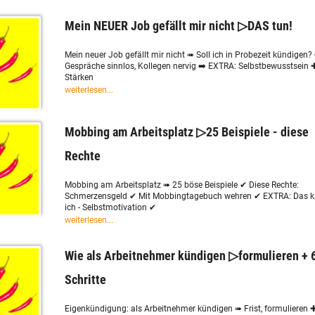
Mein NEUER Job gefällt mir nicht ▷DAS tun!
Mein neuer Job gefällt mir nicht ➠ Soll ich in Probezeit kündigen? 
Gespräche sinnlos, Kollegen nervig ➡️ EXTRA: Selbstbewusstsein 
Stärken
weiterlesen...
Mobbing am Arbeitsplatz ▷25 Beispiele - diese
Rechte
Mobbing am Arbeitsplatz ➠ 25 böse Beispiele ✔ Diese Rechte:
Schmerzensgeld ✔ Mit Mobbingtagebuch wehren ✔ EXTRA: Das 
ich - Selbstmotivation ✔
weiterlesen...
Wie als Arbeitnehmer kündigen ▷formulieren + 
Schritte
Eigenkündigung: als Arbeitnehmer kündigen ➠ Frist, formulieren 