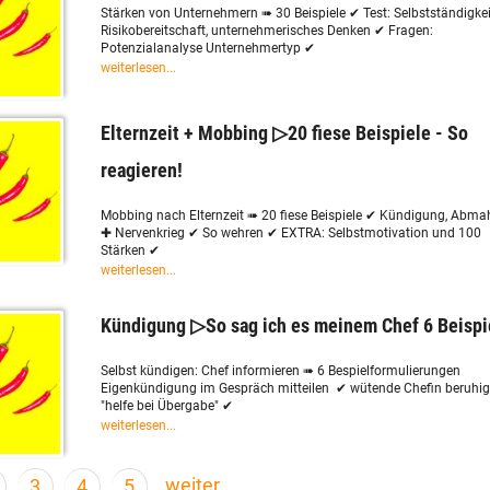
Stärken von Unternehmern ➠ 30 Beispiele ✔ Test: Selbstständigke
Risikobereitschaft, unternehmerisches Denken ✔ Fragen:
Potenzialanalyse Unternehmertyp ✔
weiterlesen...
Elternzeit + Mobbing ▷20 fiese Beispiele - So
reagieren!
Mobbing nach Elternzeit ➠ 20 fiese Beispiele ✔ Kündigung, Abm
✚ Nervenkrieg ✔ So wehren ✔ EXTRA: Selbstmotivation und 100
Stärken ✔
weiterlesen...
Kündigung ▷So sag ich es meinem Chef 6 Beispi
Selbst kündigen: Chef informieren ➠ 6 Bespielformulierungen
Eigenkündigung im Gespräch mitteilen ✔ wütende Chefin beruhi
"helfe bei Übergabe" ✔
weiterlesen...
weiter
3
4
5