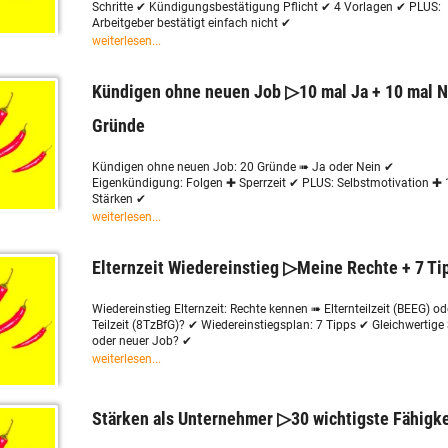
Schritte ✔ Kündigungsbestätigung Pflicht ✔ 4 Vorlagen ✔ PLUS:
Arbeitgeber bestätigt einfach nicht ✔
weiterlesen...
Kündigen ohne neuen Job ▷10 mal Ja + 10 mal N
Gründe
Kündigen ohne neuen Job: 20 Gründe ➠ Ja oder Nein ✔
Eigenkündigung: Folgen ✚ Sperrzeit ✔ PLUS: Selbstmotivation ✚
Stärken ✔
weiterlesen...
Elternzeit Wiedereinstieg ▷Meine Rechte + 7 Ti
Wiedereinstieg Elternzeit: Rechte kennen ➠ Elternteilzeit (BEEG) od
Teilzeit (8TzBfG)? ✔ Wiedereinstiegsplan: 7 Tipps ✔ Gleichwertige 
oder neuer Job? ✔
weiterlesen...
Stärken als Unternehmer ▷30 wichtigste Fähigk