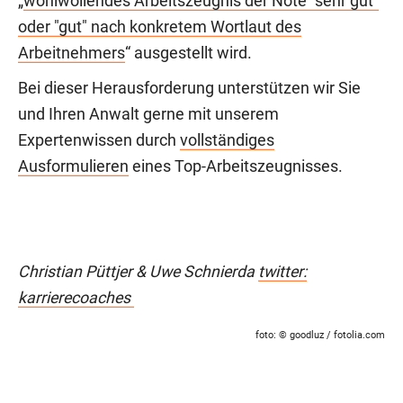
„
wohlwollendes Arbeitszeugnis der Note "sehr gut"
oder "gut" nach konkretem Wortlaut des
Arbeitnehmers
“ ausgestellt wird.
Bei dieser Herausforderung unterstützen wir Sie
und Ihren Anwalt gerne mit unserem
Expertenwissen durch
vollständiges
Ausformulieren
eines Top-Arbeitszeugnisses.
Christian Püttjer & Uwe Schnierda
twitter:
karrierecoaches
foto:
© goodluz
/ fotolia.com