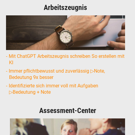
Arbeitszeugnis
Mit ChatGPT Arbeitszeugnis schreiben So erstellen mit
KI
Immer pflichtbewusst und zuverlässig ▷Note,
Bedeutung 9x besser
Identifizierte sich immer voll mit Aufgaben
▷Bedeutung + Note
Assessment-Center