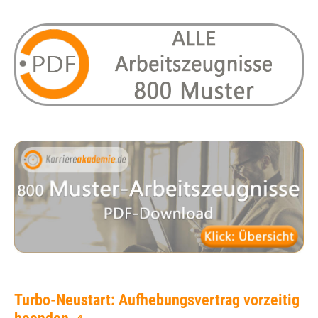
Turbo-Neustart: Aufhebungsvertrag vorzeitig