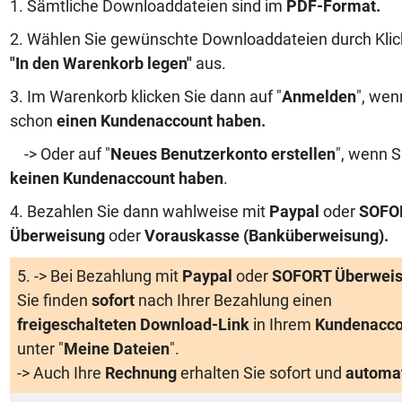
1. Sämtliche Downloaddateien sind im
PDF-Format.
2. Wählen Sie gewünschte Downloaddateien durch Klic
"In den Warenkorb legen"
aus.
3. Im Warenkorb klicken Sie dann auf "
Anmelden
", wen
schon
einen Kundenaccount haben
.
-> Oder auf "
Neues Benutzerkonto erstellen
", wenn S
keinen Kundenaccount haben
.
4. Bezahlen Sie dann wahlweise mit
Paypal
oder
SOFO
Überweisung
oder
Vorauskasse (Banküberweisung)
.
5. -> Bei Bezahlung mit
Paypal
oder
SOFORT Überwei
Sie finden
sofort
nach Ihrer Bezahlung einen
freigeschalteten Download-Link
in Ihrem
Kundenacco
unter "
Meine Dateien
".
-> Auch Ihre
Rechnung
erhalten Sie sofort und
automa