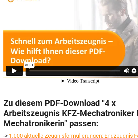
Zu diesem PDF-Download "
4 x
Arbeitszeugnis KFZ-Mechatroniker 
Mechatronikerin"
passen:
->
1.000 aktuelle Zeugnisformulierungen: Endzeugnis F