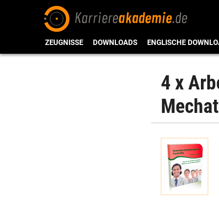
ZEUGNISSE
DOWNLOADS
ENGLISCHE DOWNLO
4 x Ar
Mechat