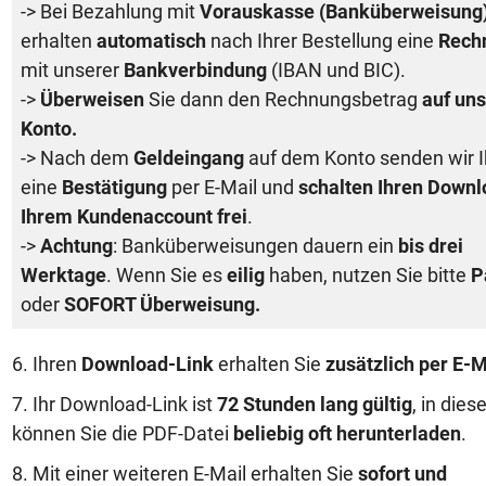
-> Bei Bezahlung mit
Vorauskasse (Banküberweisung
erhalten
automatisch
nach Ihrer Bestellung eine
Rech
mit unserer
Bankverbindung
(IBAN und BIC).
->
Überweisen
Sie dann den Rechnungsbetrag
auf uns
Konto.
-> Nach dem
Geldeingang
auf dem Konto senden wir 
eine
Bestätigung
per E-Mail und
schalten Ihren Downl
Ihrem Kundenaccount frei
.
->
Achtung
: Banküberweisungen dauern ein
bis drei
Werktage
. Wenn Sie es
eilig
haben, nutzen Sie bitte
P
oder
SOFORT Überweisung.
6. Ihren
Download-Link
erhalten Sie
zusätzlich per E-M
7. Ihr Download-Link ist
72 Stunden lang gültig
, in dies
können Sie die PDF-Datei
beliebig oft herunterladen
.
8. Mit einer weiteren E-Mail erhalten Sie
sofort und