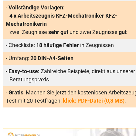
-
Vollständige Vorlagen:
4 x Arbeitszeugnis KFZ-Mechatroniker KFZ-
Mechatronikerin
zwei Zeugnisse
sehr gut
und zwei Zeugnisse
gut
- Checkliste:
18 häufige Fehler
in Zeugnissen
- Umfang:
20 DIN-A4-Seiten
-
Easy-to-use:
Zahlreiche Beispiele, direkt aus unserer
Beratungspraxis.
-
Gratis
: Machen Sie jetzt den kostenlosen Arbeitszeu
Test mit 20 Testfragen:
klick: PDF-Datei (0,8 MB)
.