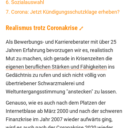
6. Sozialauswahl
7. Corona: Jetzt Kündigungsschutzklage erheben?
Realismus trotz Coronakrise
🔗
Als Bewerbungs- und Karriereberater mit über 25
Jahren Erfahrung bevorzugen wir es, realistisch
Mut zu machen, sich gerade in Krisenzeiten die
eigenen beruflichen Stärken und Fähigkeiten
ins
Gedächtnis zu rufen und sich nicht völlig von
übertriebener Schwarzmalerei und
Weltuntergangsstimmung "anstecken" zu lassen.
Genauso, wie es auch nach dem Platzen der
Internetblase ab März 2000 und nach der schweren
Finanzkrise im Jahr 2007 wieder aufwärts ging,
wird es auch nach der Coronakrise 2020 wieder