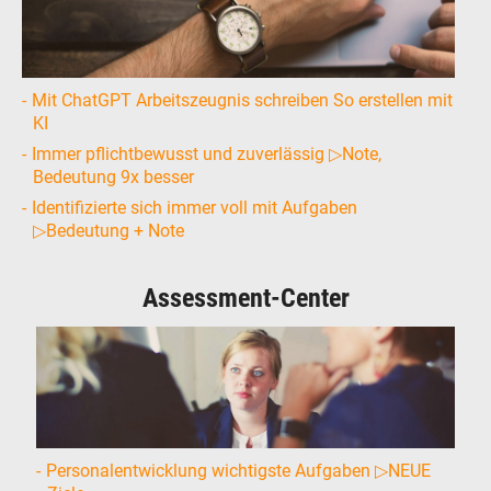
Mit ChatGPT Arbeitszeugnis schreiben So erstellen mit
KI
Immer pflichtbewusst und zuverlässig ▷Note,
Bedeutung 9x besser
Identifizierte sich immer voll mit Aufgaben
▷Bedeutung + Note
Assessment-Center
Personalentwicklung wichtigste Aufgaben ▷NEUE