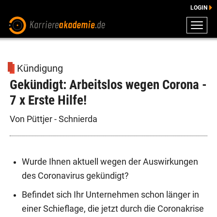
LOGIN
ZEUGNISSE
DOWNLOADS
Kündigung
ENGLISCHE DOWNLOADS
Gekündigt: Arbeitslos wegen Corona -
E-LEARNING
7 x Erste Hilfe!
FAQ
BERATUNG
Von Püttjer - Schnierda
Wurde Ihnen aktuell wegen der Auswirkungen
des Coronavirus gekündigt?
Befindet sich Ihr Unternehmen schon länger in
einer Schieflage, die jetzt durch die Coronakrise