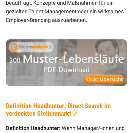
beauftragt, Konzepte und Maßnahmen für ein
gezieltes Talent Management oder ein wirksames
Employer-Branding auszuarbeiten.
Definition Headhunter: Direct Search im
verdeckten Stellenmarkt
🔗
Definition Headhunter:
Wenn Manager/-innen und