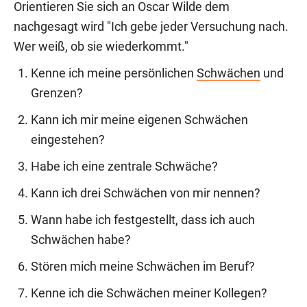
Orientieren Sie sich an Oscar Wilde dem
nachgesagt wird "Ich gebe jeder Versuchung nach.
Wer weiß, ob sie wiederkommt."
Kenne ich meine persönlichen
Schwächen
und
Grenzen?
Kann ich mir meine eigenen Schwächen
eingestehen?
Habe ich eine zentrale Schwäche?
Kann ich drei Schwächen von mir nennen?
Wann habe ich festgestellt, dass ich auch
Schwächen habe?
Stören mich meine Schwächen im Beruf?
Kenne ich die Schwächen meiner Kollegen?