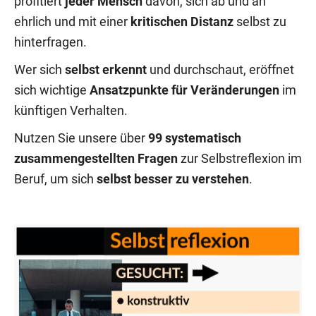
profitiert
jeder Mensch
davon, sich ab und an
ehrlich und mit einer
kritischen Distanz
selbst zu
hinterfragen.
Wer sich
selbst erkennt
und durchschaut, eröffnet
sich wichtige
Ansatzpunkte für Veränderungen
im
künftigen Verhalten.
Nutzen Sie unsere über
99 systematisch
zusammengestellten Fragen
zur Selbstreflexion im
Beruf, um sich
selbst besser zu verstehen
.