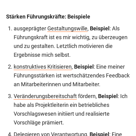
Stärken Führungskräfte: Beispiele
ausgeprägter
Gestaltungswille
,
Beispiel
: Als
Führungskraft ist es mir wichtig, zu überzeugen
und zu gestalten. Letztlich motivieren die
Ergebnisse mich selbst.
konstruktives Kritisieren
,
Beispiel
: Eine meiner
Führungsstärken ist wertschätzendes Feedback
an Mitarbeiterinnen und Mitarbeiter.
Veränderungsbereitschaft
fördern,
Beispiel
: Ich
habe als Projektleiterin ein betriebliches
Vorschlagswesen initiiert und realisierte
Vorschläge prämiert.
Delegieren
von Verantwortung,
Beispiel
: Eine