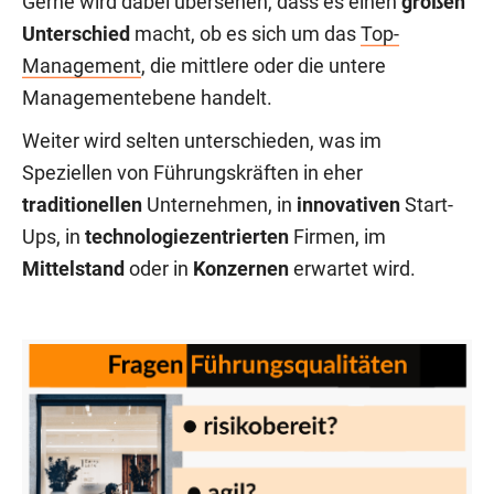
Gerne wird dabei übersehen, dass es einen
großen
Unterschied
macht, ob es sich um das
Top-
Management
, die mittlere oder die untere
Managementebene handelt.
Weiter wird selten unterschieden, was im
Speziellen von Führungskräften in eher
traditionellen
Unternehmen, in
innovativen
Start-
Ups, in
technologiezentrierten
Firmen, im
Mittelstand
oder in
Konzernen
erwartet wird.