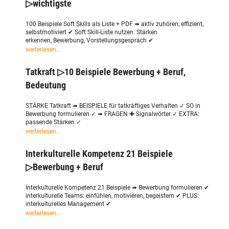
▷wichtigste
100 Beispiele Soft Skills als Liste + PDF ➠ aktiv zuhören, effizient,
selbstmotiviert ✔ Soft Skill-Liste nutzen: Stärken
erkennen, Bewerbung, Vorstellungsgespräch ✔
weiterlesen...
Tatkraft ▷10 Beispiele Bewerbung + Beruf,
Bedeutung
STÄRKE Tatkraft ➠ BEISPIELE für tatkräftiges Verhalten ✓ SO in
Bewerbung formulieren ✓ ➠ FRAGEN ✚ Signalwörter ✓ EXTRA:
passende Stärken ✓
weiterlesen...
Interkulturelle Kompetenz 21 Beispiele
▷Bewerbung + Beruf
Interkulturelle Kompetenz 21 Beispiele ➠ Bewerbung formulieren ✔
interkulturelle Teams: einfühlen, motivieren, begeistern ✔ PLUS:
interkulturelles Management ✔
weiterlesen...