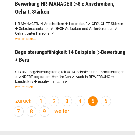
Bewerbung HR-MANAGER ▷8 x Anschreiben,
Gehalt, Stärken
HR-MANAGER/IN Anschreiben ✚ Lebenslauf ✔ GESUCHTE Stärken
✚ Selbstpräsentation ✔ DIESE Aufgaben und Anforderungen ✔
Gehalt Leiter Personal ✔
weiterlesen...
Begeisterungsfähigkeit 14 Beispiele ▷Bewerbung
+ Beruf
STÄRKE Begeisterungsfähigkeit ➠ 14 Beispiele und Formulierungen
✔ ANDERE begeistern ✚ mitreißen ✔ Auch in BEWERBUNG ➠
konstruktiv ✚ positiv im Team ✔
weiterlesen...
zurück
1
2
3
4
5
6
weiter
7
8
9