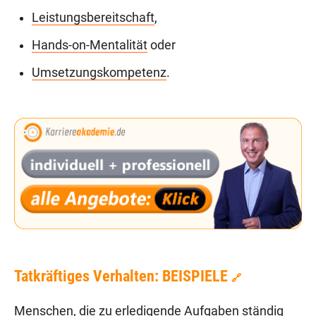
Leistungsbereitschaft
,
Hands-on-Mentalität
oder
Umsetzungskompetenz
.
Tatkräftiges Verhalten: BEISPIELE
🔗
Menschen, die zu erledigende Aufgaben ständig