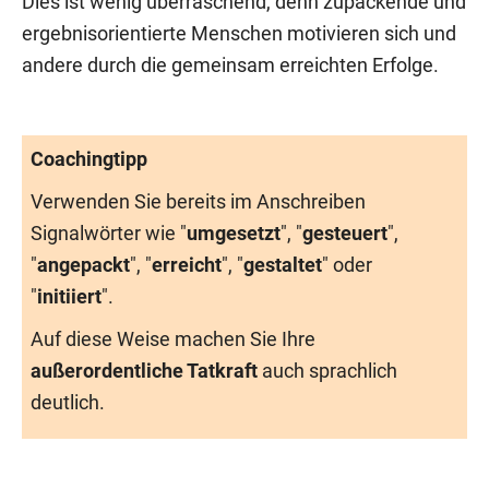
Dies ist wenig überraschend, denn zupackende und
ergebnisorientierte Menschen motivieren sich und
andere durch die gemeinsam erreichten Erfolge.
Coachingtipp
Verwenden Sie bereits im Anschreiben
Signalwörter wie "
umgesetzt
", "
gesteuert
",
"
angepackt
", "
erreicht
", "
gestaltet
" oder
"
initiiert
".
Auf diese Weise machen Sie Ihre
außerordentliche Tatkraft
auch sprachlich
deutlich.