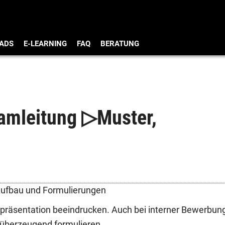
ADS
E-LEARNING
FAQ
BERATUNG
eamleitung ▷Muster,
 Aufbau und Formulierungen
tpräsentation beeindrucken. Auch bei interner Bewerbun
 überzeugend formulieren.