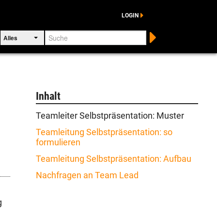
LOGIN
Suche
Alles
Inhalt
Teamleiter Selbstpräsentation: Muster
Teamleitung Selbstpräsentation: so
formulieren
Teamleitung Selbstpräsentation: Aufbau
Nachfragen an Team Lead
g