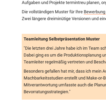
Aufgaben und Projekte termintreu planen, org
Die vollständigen Muster für Ihre
Bewerbung 
Zwei längere dreiminütige Versionen und ein
Teamleitung Selbstpräsentation Muster
"Die letzten drei Jahre habe ich im Team 
Dabei ging es um die Produktions­planung un
Teamleiter regelmäßig vertreten und Bescha
Besonders gefallen hat mir, dass ich mein 
Machbarkeits­studien erstellt und Make-or-
Mitverantwortung umfasste auch die Plan
Bevorratungsstrategien."