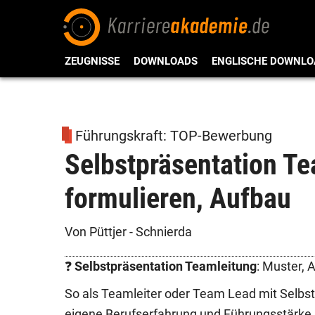
ZEUGNISSE
DOWNLOADS
ENGLISCHE DOWNLO
Führungskraft: TOP-Bewerbung
Selbstpräsentation T
formulieren, Aufbau
Von Püttjer - Schnierda
❓
Selbstpräsentation Teamleitung
: Muster,
So als Teamleiter oder Team Lead mit Selbs
eigene Berufserfahrung und Führungsstärke