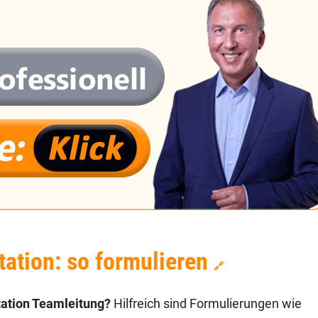
ation: so formulieren
🔗
tation Teamleitung?
Hilfreich sind Formulierungen wie