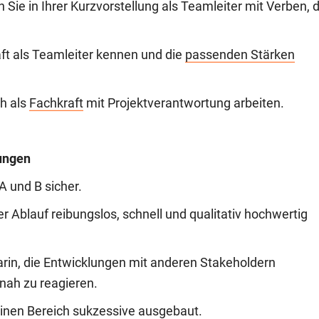
n Sie in Ihrer Kurzvorstellung als Teamleiter mit Verben, d
ft als Teamleiter kennen und die
passenden Stärken
h als
Fachkraft
mit Projektverantwortung arbeiten.
ungen
 A und B sicher.
 Ablauf reibungslos, schnell und qualitativ hochwertig
darin, die Entwicklungen mit anderen Stakeholdern
ah zu reagieren.
nen Bereich sukzessive ausgebaut.