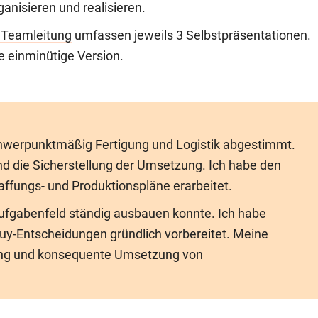
anisieren und realisieren.
Teamleitung
umfassen jeweils 3 Selbstpräsentationen.
e einminütige Version.
schwerpunktmäßig Fertigung und Logistik abgestimmt.
d die Sicher­stellung der Umsetzung. Ich habe den
ffungs- und Produktions­pläne erarbeitet.
Aufgabenfeld ständig ausbauen konnte. Ich habe
Buy-Entscheidungen gründlich vorbereitet. Meine
ung und konsequente Umsetzung von