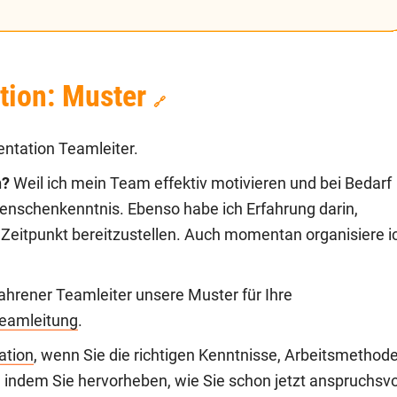
tion: Muster
🔗
entation Teamleiter.
n?
Weil ich mein Team effektiv motivieren und bei Bedarf
 Menschenkenntnis. Ebenso habe ich Erfahrung darin,
 Zeitpunkt bereitzustellen. Auch momentan organisiere i
fahrener Teamleiter unsere Muster für Ihre
Teamleitung
.
ation
, wenn Sie die richtigen Kenntnisse, Arbeitsmethod
 indem Sie hervorheben, wie Sie schon jetzt anspruchsvo