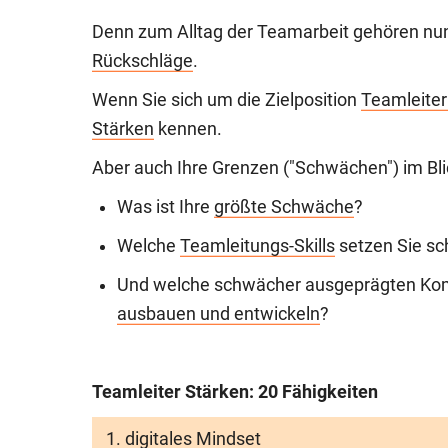
Denn zum Alltag der Teamarbeit gehören nu
Rückschläge
.
Wenn Sie sich um die Zielposition
Teamleite
Stärken
kennen.
Aber auch Ihre Grenzen ("Schwächen") im Bl
Was ist Ihre
größte Schwäche
?
Welche
Teamleitungs-Skills
setzen Sie sch
Und welche schwächer ausgeprägten Komp
ausbauen und entwickeln
?
Teamleiter Stärken: 20 Fähigkeiten
digitales Mindset