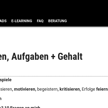
ADS
E-LEARNING
FAQ
BERATUNG
en, Aufgaben + Gehalt
spiele
isieren
, motivieren,
begeistern
, kritisieren,
Erfolge
feiern
n