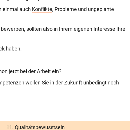
n einmal auch
Konflikte
, Probleme und ungeplante
r bewerben
, sollten also in Ihrem eigenen Interesse Ihre
ick haben.
on jetzt bei der Arbeit ein?
etenzen wollen Sie in der Zukunft unbedingt noch
Qualitätsbewusstsein