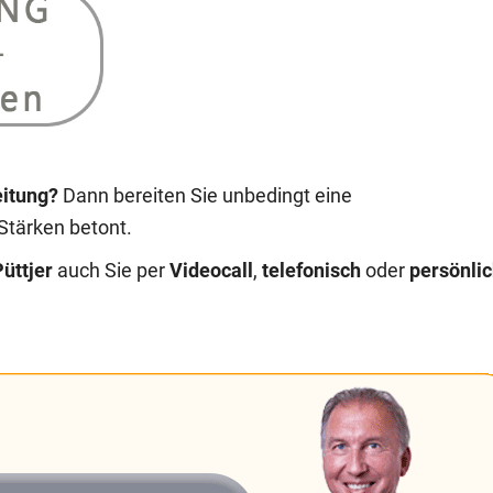
eitung?
Dann bereiten Sie unbedingt eine
 Stärken betont.
üttjer
auch Sie per
Videocall
,
telefonisch
oder
persönli