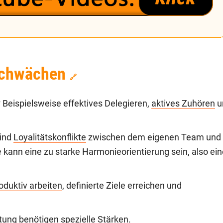
Schwächen
🔗
?
Beispielsweise effektives Delegieren,
aktives Zuhören
u
ind
Loyalitätskonflikte
zwischen dem eigenen Team und
 kann eine zu starke Harmonieorientierung sein, also ein
oduktiv arbeiten
, definierte Ziele erreichen und
tung benötigen spezielle Stärken.