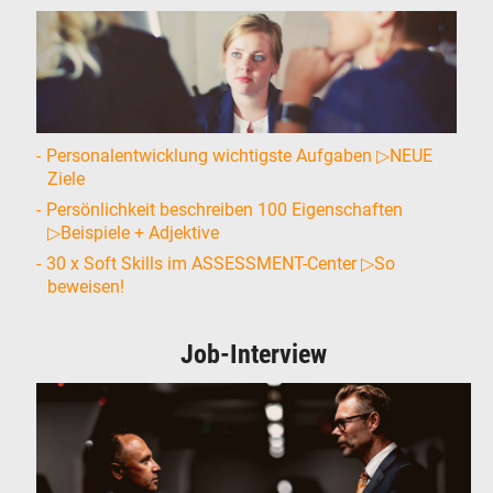
Personalentwicklung wichtigste Aufgaben ▷NEUE
Ziele
Persönlichkeit beschreiben 100 Eigenschaften
▷Beispiele + Adjektive
30 x Soft Skills im ASSESSMENT-Center ▷So
beweisen!
Job-Interview