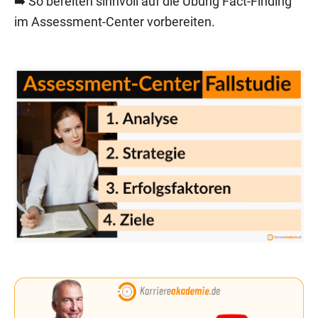
➡️ So bereiten sinnvoll auf die Übung Fact-Finding
im Assessment-Center vorbereiten.