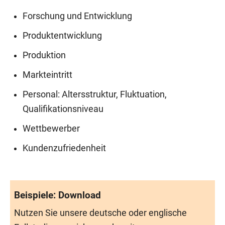
Forschung und Entwicklung
Produktentwicklung
Produktion
Markteintritt
Personal: Altersstruktur, Fluktuation,
Qualifikationsniveau
Wettbewerber
Kundenzufriedenheit
Beispiele: Download
Nutzen Sie unsere deutsche oder englische