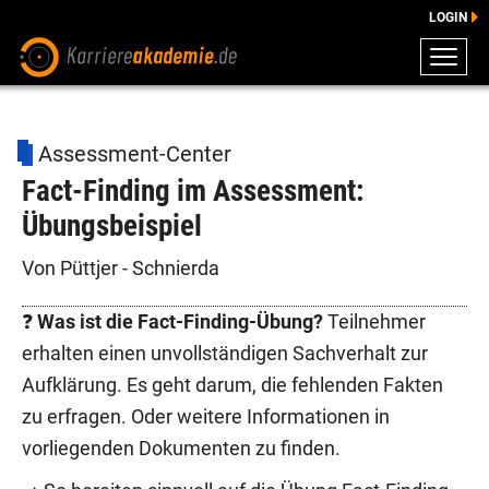
LOGIN
ZEUGNISSE
DOWNLOADS
Assessment-Center
ENGLISCHE DOWNLOADS
Fact-Finding im Assessment:
E-LEARNING
Übungsbeispiel
FAQ
BERATUNG
Von Püttjer - Schnierda
❓
Was ist die Fact-Finding-Übung?
Teilnehmer
erhalten einen unvollständigen Sachverhalt zur
Aufklärung. Es geht darum, die fehlenden Fakten
zu erfragen. Oder weitere Informationen in
vorliegenden Dokumenten zu finden.