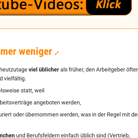
mmer weniger
🔗
 heutzutage
viel üblicher
als früher, den Arbeitgeber öfter
vielfältig.
lsweise statt, weil
beitsverträge angeboten werden,
turiert oder übernommen werden, was in der Regel mit d
anchen
und Berufsfeldern einfach üblich sind (Vertrieb,