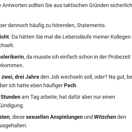
 Antworten sollten Sie aus taktischen Gründen sicherlic
 aber dennoch häufig zu hörenden, Statements.
icht
. Da hätten Sie mal die Lebensläufe meiner Kollegen
chselt.
olerikerin
, da musste ich einfach schon in der Probezeit
 bekommen.
e zwei, drei Jahre
den Job wechseln soll, oder? Na gut, be
aber ich hatte eben häufiger
Pech
.
 Stunden
am Tag arbeite, hat dafür aber nur einen
 Kündigung.
sten
, diese
sexuellen Anspielungen
und
Witzchen
den
ausgehalten.