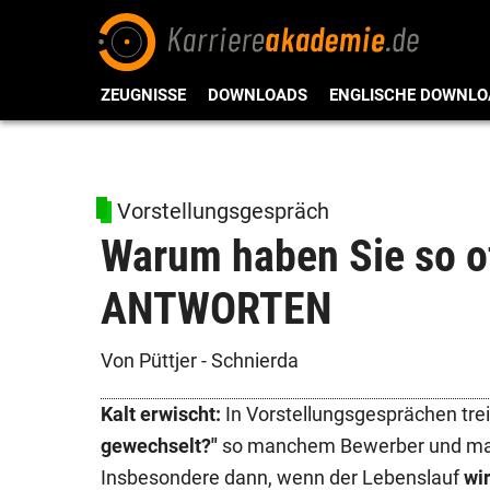
ZEUGNISSE
DOWNLOADS
ENGLISCHE DOWNLO
Vorstellungsgespräch
Warum haben Sie so o
ANTWORTEN
Von Püttjer - Schnierda
Kalt erwischt:
In Vorstellungsgesprächen trei
gewechselt?"
so manchem Bewerber und ma
Insbesondere dann, wenn der Lebenslauf
wi