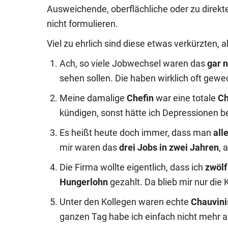
Ausweichende, oberflächliche oder zu direkte
nicht formulieren.
Viel zu ehrlich sind diese etwas verkürzten,
Ach, so viele Jobwechsel waren das
gar n
sehen sollen. Die haben wirklich oft gewe
Meine damalige
Chefin
war eine totale
Ch
kündigen, sonst hätte ich Depressionen
Es heißt heute doch immer, dass man
all
mir waren das
drei Jobs in zwei Jahren
, 
Die Firma wollte eigentlich, dass ich
zwölf
Hungerlohn
gezahlt. Da blieb mir nur die
Unter den Kollegen waren echte
Chauvini
ganzen Tag habe ich einfach nicht mehr 