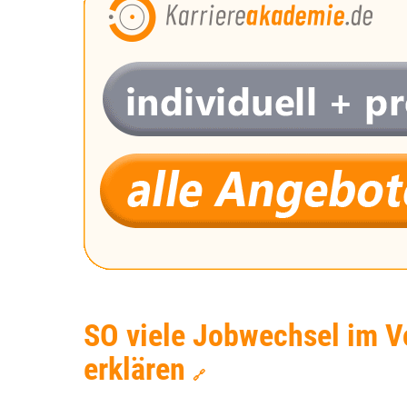
SO viele Jobwechsel im V
erklären
🔗