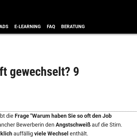
ADS
E-LEARNING
FAQ
BERATUNG
ft gewechselt? 9
bt die
Frage "Warum haben Sie so oft den Job
ncher Bewerberin den
Angstschweiß
auf die Stirn.
rklich
auffällig
viele Wechsel
enthält.