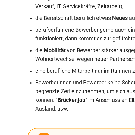
Verkauf, IT, Servicekräfte, Zeitarbeit),
die Bereitschaft beruflich etwas
Neues
au
berufserfahrene Bewerber gerne auch ein
funktioniert, dann kommt es zur gefürcht
die
Mobilität
von Bewerber stärker ausgepr
Wohnortwechsel wegen neuer Partnerscha
eine berufliche Mitarbeit nur im Rahmen z
Bewerberinnen und Bewerber keine Scheu 
begrenzte Zeit einzunehmen, um sich aus
können. "
Brückenjob
" im Anschluss an El
Ausland, usw.