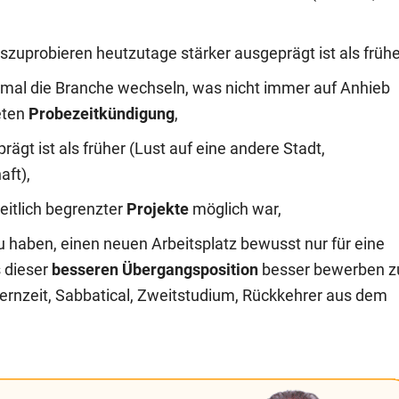
szuprobieren heutzutage stärker ausgeprägt ist als frühe
mal die Branche wechseln, was nicht immer auf Anhieb
eten
Probezeitkündigung
,
ägt ist als früher (Lust auf eine andere Stadt,
ft),
eitlich begrenzter
Projekte
möglich war,
haben, einen neuen Arbeitsplatz bewusst nur für eine
 dieser
besseren Übergangsposition
besser bewerben z
ternzeit, Sabbatical, Zweitstudium, Rückkehrer aus dem