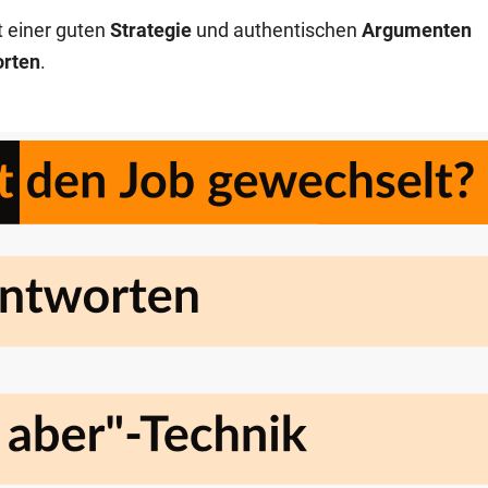
t einer guten
Strategie
und authentischen
Argumenten
orten
.