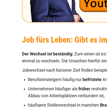
Job fürs Leben: Gibt es i
Der Wechsel ist beständig:
Zum einen ist es
einmal zu wechseln. Die Ursachen hierfür sind 
Jobwechsel nach kürzerer Zeit finden beispie
Berufseinsteigern häufig nur
befristete
Ar
Unternehmen häufiger als
früher
restruk
Abbau von Arbeitsplätzen verbunden ist,
häufigere Stellenwechsel in manchen
Br