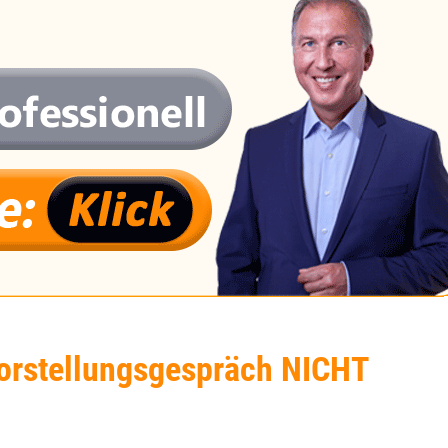
orstellungsgespräch NICHT