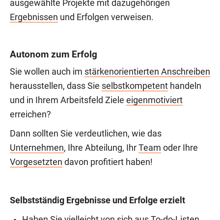
ausgewählte Projekte mit dazugehörigen
Ergebnissen
und Erfolgen verweisen.
Autonom zum Erfolg
Sie wollen auch im
stärkenorientierten Anschreiben
herausstellen, dass Sie
selbstkompetent
handeln
und in Ihrem Arbeitsfeld Ziele
eigenmotiviert
erreichen?
Dann sollten Sie verdeutlichen, wie das
Unternehmen
, Ihre Abteilung, Ihr
Team
oder Ihre
Vorgesetzten
davon profitiert haben!
Selbstständig Ergebnisse und Erfolge erzielt
Haben Sie vielleicht von sich aus To-do-Listen