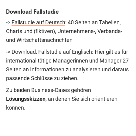
Download Fallstudie
->
Fallstudie auf Deutsch
: 40 Seiten an Tabellen,
Charts und (fiktiven), Unternehmens-, Verbands-
und Wirtschaftsnachrichten
->
Download: Fallstudie auf Englisch
:
Hier gilt es für
international tätige Managerinnen und Manager 27
Seiten an Informationen zu analysieren und daraus
passende Schlüsse zu ziehen.
Zu beiden Business-Cases gehören
Lösungsskizzen
, an denen Sie sich orientieren
können.