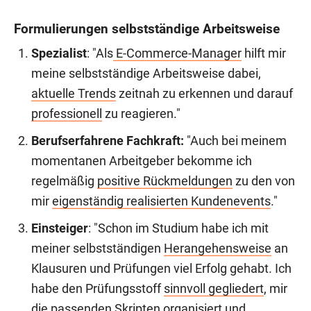
Formulierungen selbstständige Arbeitsweise
Spezialist
: "Als
E-Commerce-Manager
hilft mir
meine selbstständige Arbeitsweise dabei,
aktuelle Trends
zeitnah zu erkennen und darauf
professionell
zu reagieren."
Berufserfahrene Fachkraft:
"Auch bei meinem
momentanen Arbeitgeber bekomme ich
regelmäßig
positive Rückmeldungen
zu den von
mir
eigenständig realisierten Kundenevents
."
Einsteiger
: "Schon im Studium habe ich mit
meiner selbstständigen
Herangehensweise
an
Klausuren und Prüfungen viel Erfolg gehabt. Ich
habe den Prüfungsstoff
sinnvoll gegliedert
, mir
die passenden Skripten
organisiert
und