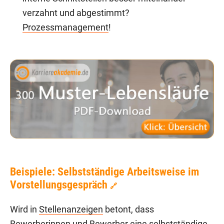
verzahnt und abgestimmt?
Prozessmanagement
!
Beispiele: Selbstständige Arbeitsweise im
Vorstellungsgespräch
🔗
Wird in
Stellenanzeigen
betont, dass