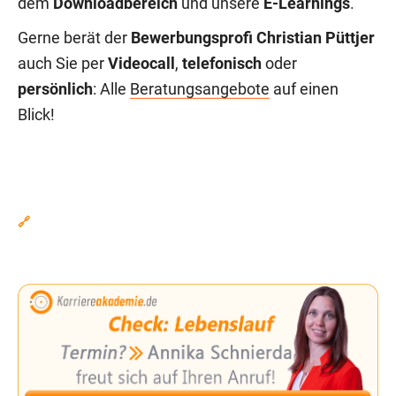
dem
Downloadbereich
und unsere
E-Learnings
.
Gerne berät der
Bewerbungsprofi Christian Püttjer
auch Sie per
Videocall
,
telefonisch
oder
persönlich
: Alle
Beratungsangebote
auf einen
Blick!
🔗