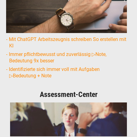
Mit ChatGPT Arbeitszeugnis schreiben So erstellen mit
KI
Immer pflichtbewusst und zuverlässig ▷Note,
Bedeutung 9x besser
Identifizierte sich immer voll mit Aufgaben
▷Bedeutung + Note
Assessment-Center