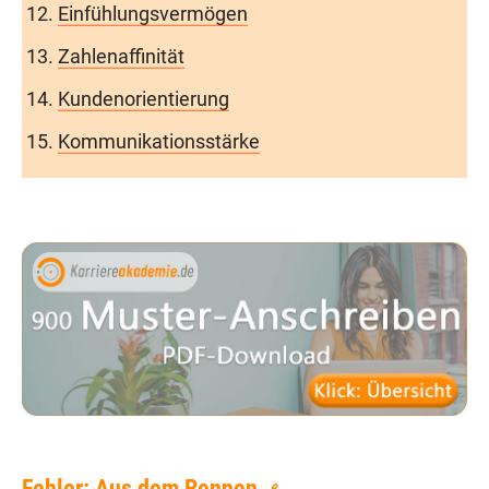
Einfühlungsvermögen
Zahlenaffinität
Kundenorientierung
Kommunikationsstärke
Fehler: Aus dem Rennen