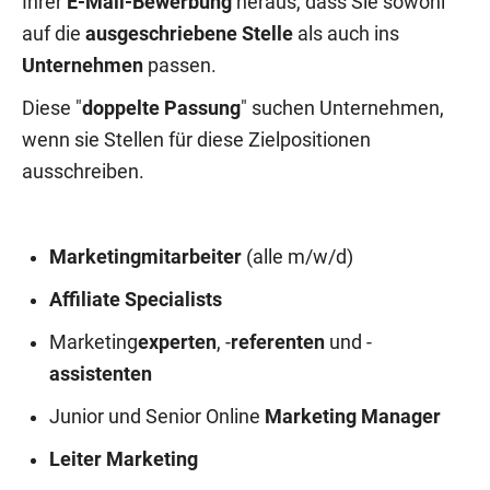
Ihrer
E-Mail-Bewerbung
heraus, dass Sie sowohl
auf die
ausgeschriebene Stelle
als auch ins
Unternehmen
passen.
Diese "
doppelte Passung
" suchen Unternehmen,
wenn sie Stellen für diese Zielpositionen
ausschreiben.
Marketingmitarbeiter
(alle m/w/d)
Affiliate Specialists
Marketing
experten
, -
referenten
und -
assistenten
Junior und Senior Online
Marketing Manager
Leiter Marketing