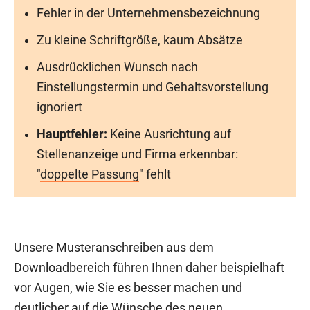
Fehler in der Unternehmensbezeichnung
Zu kleine Schriftgröße, kaum Absätze
Ausdrücklichen Wunsch nach
Einstellungstermin und Gehaltsvorstellung
ignoriert
Hauptfehler:
Keine Ausrichtung auf
Stellenanzeige und Firma erkennbar:
"
doppelte Passung
" fehlt
Unsere Musteranschreiben aus dem
Downloadbereich führen Ihnen daher beispielhaft
vor Augen, wie Sie es besser machen und
deutlicher auf die Wünsche des neuen