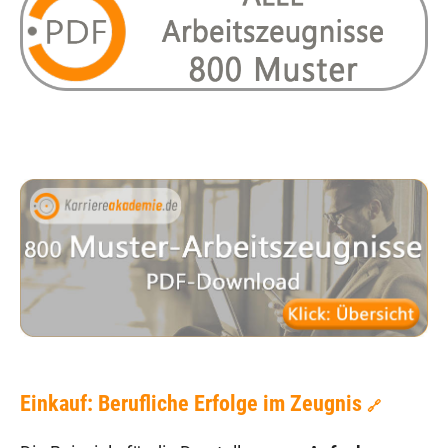
Einkauf: Berufliche Erfolge im Zeugnis
🔗