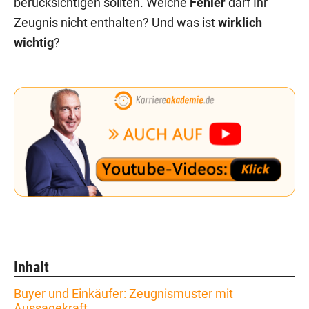
berücksichtigen sollten. Welche
Fehler
darf Ihr
Zeugnis nicht enthalten? Und was ist
wirklich
wichtig
?
Inhalt
Buyer und Einkäufer: Zeugnismuster mit
Aussagekraft