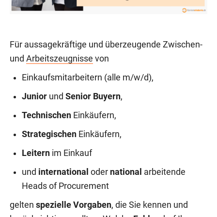
Für aussagekräftige und überzeugende Zwischen-
und
Arbeitszeugnisse
von
Einkaufsmitarbeitern (alle m/w/d),
Junior
und
Senior Buyern
,
Technischen
Einkäufern,
Strategischen
Einkäufern,
Leitern
im Einkauf
und
international
oder
national
arbeitende
Heads of Procurement
gelten
spezielle Vorgaben
, die Sie kennen und