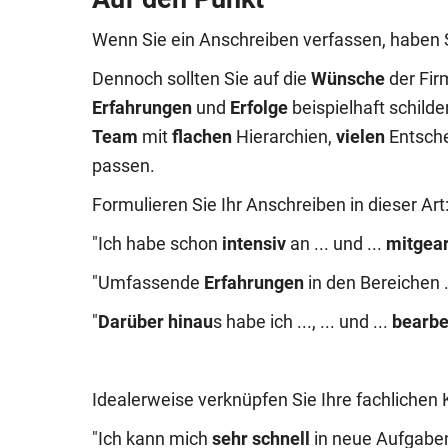
Wenn Sie ein Anschreiben verfassen, haben S
Dennoch sollten Sie auf die
Wünsche
der Fir
Erfahrungen
und
Erfolge
beispielhaft schild
Team
mit
flachen
Hierarchien,
vielen
Entsch
passen.
Formulieren Sie Ihr Anschreiben in dieser Art
"Ich habe schon
intensiv
an ... und ...
mitgear
"Umfassende
Erfahrungen
in den Bereichen .
"
Darüber hinau
s habe ich ..., ... und ...
bearbe
Idealerweise verknüpfen Sie Ihre fachlichen 
"Ich kann mich
sehr schnell
in neue Aufgaben 