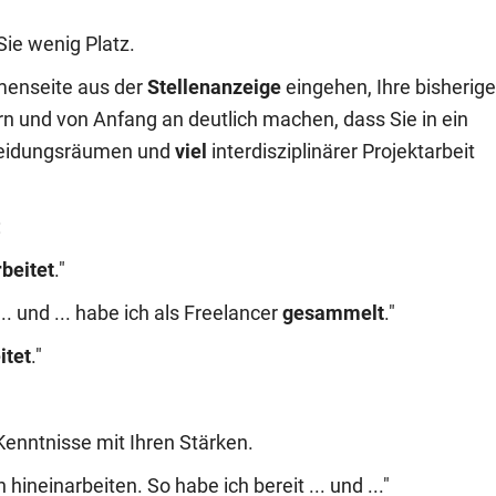
ie wenig Platz.
menseite aus der
Stellenanzeige
eingehen, Ihre bisherig
ern und von Anfang an deutlich machen, dass Sie in ein
eidungsräumen und
viel
interdisziplinärer Projektarbeit
:
beitet
."
.. und ... habe ich als Freelancer
gesammelt
."
itet
."
Kenntnisse mit Ihren Stärken.
hineinarbeiten. So habe ich bereit ... und ..."