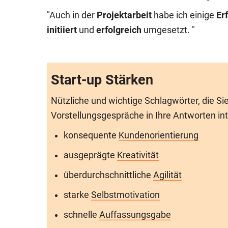
"Auch in der
Projektarbeit
habe ich einige
Er
initiiert
und
erfolgreich
umgesetzt. "
Start-up Stärken
Nützliche und wichtige Schlagwörter, die Si
Vorstellungsgespräche in Ihre Antworten inte
konsequente
Kundenorientierung
ausgeprägte
Kreativität
überdurchschnittliche
Agilität
starke
Selbstmotivation
schnelle
Auffassungsgabe