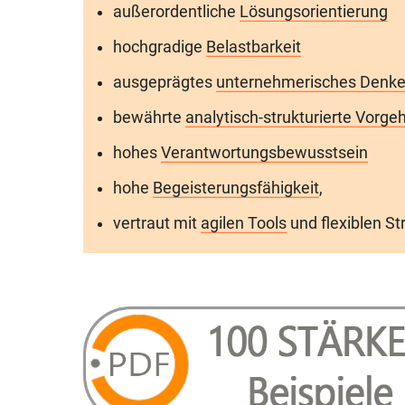
außerordentliche
Lösungsorientierung
hochgradige
Belastbarkeit
ausgeprägtes
unternehmerisches Denk
bewährte
analytisch-strukturierte Vorg
hohes
Verantwortungsbewusstsein
hohe
Begeisterungsfähigkeit
,
vertraut mit
agilen Tools
und flexiblen S