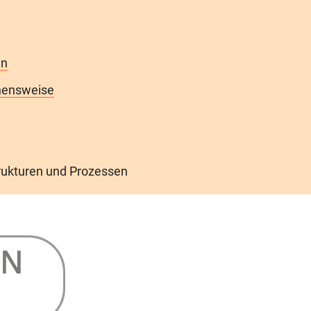
en
ehensweise
trukturen und Prozessen