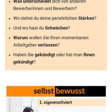
Was unterscheidet
dich von anderen
Bewerberinnen und Bewerbern?
Wo siehst du deine persönlichen
Stärken
?
Und wo hast du
Schwächen
?
Warum
wollen Sie Ihren momentanen
Arbeitgeber
verlassen
?
Haben Sie
gekündigt
oder hat man
Ihnen
gekündigt
?