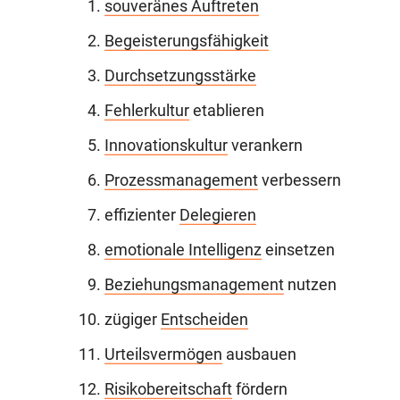
souveränes Auftreten
Begeisterungsfähigkeit
Durchsetzungsstärke
Fehlerkultur
etablieren
Innovationskultur
verankern
Prozessmanagement
verbessern
effizienter
Delegieren
emotionale Intelligenz
einsetzen
Beziehungsmanagement
nutzen
zügiger
Entscheiden
Urteilsvermögen
ausbauen
Risikobereitschaft
fördern