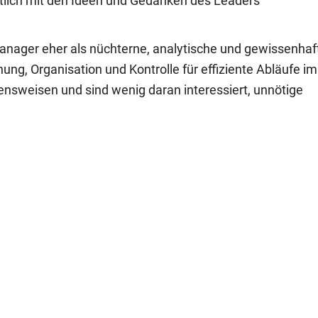
tlich mit den Ideen und Gedanken des Leaders
nager eher als nüchterne, analytische und gewissenhaf
ung, Organisation und Kontrolle für effiziente Abläufe im
nsweisen und sind wenig daran interessiert, unnötige