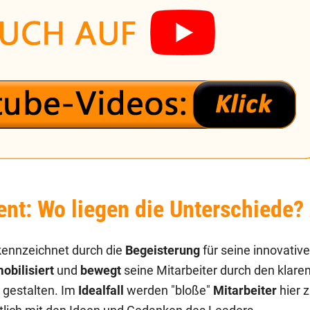
t: Wo liegen die Unterschiede?
kennzeichnet durch die
Begeisterung
für seine innovative
obilisiert
und
bewegt
seine Mitarbeiter durch den klare
 gestalten. Im
Idealfall
werden "bloße"
Mitarbeiter
hier 