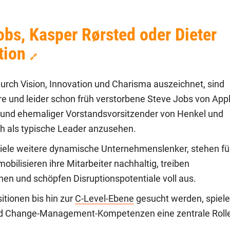
bs, Kasper Rørsted oder Dieter
tion
🔗
urch Vision, Innovation und Charisma auszeichnet, sind
 und leider schon früh verstorbene Steve Jobs von Appl
s und ehemaliger Vorstandsvorsitzender von Henkel und
ch als typische Leader anzusehen.
 viele weitere dynamische Unternehmenslenker, stehen fü
bilisieren ihre Mitarbeiter nachhaltig, treiben
n und schöpfen Disruptionspotentiale voll aus.
itionen bis hin zur
C-Level-Ebene
gesucht werden, spiel
und Change-Management-Kompetenzen eine zentrale Roll