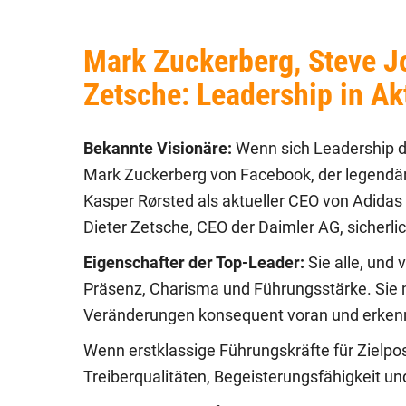
Mark Zuckerberg, Steve Jo
Zetsche: Leadership in Ak
Bekannte Visionäre:
Wenn sich Leadership d
Mark Zuckerberg von Facebook, der legendäre
Kasper Rørsted als aktueller CEO von Adida
Dieter Zetsche, CEO der Daimler AG, sicherli
Eigenschafter der Top-Leader:
Sie alle, und
Präsenz, Charisma und Führungsstärke. Sie mo
Veränderungen konsequent voran und erkenne
Wenn erstklassige Führungskräfte für Zielpos
Treiberqualitäten, Begeisterungsfähigkeit 