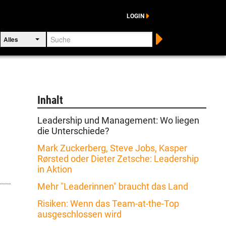
LOGIN
Suche
Alles
Inhalt
Leadership und Management: Wo liegen
die Unterschiede?
Mark Zuckerberg, Steve Jobs, Kasper
Rørsted oder Dieter Zetsche: Leadership
in Aktion
Mehr "Leaderinnen" braucht das Land
Risiken: Wenn das Team-at-the-Top
ausgeschlossen wird