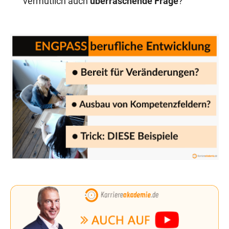
vermutlich auch
überraschende Frage
?